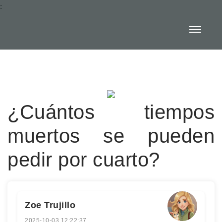
:
¿Cuántos tiempos
muertos se pueden
pedir por cuarto?
Zoe Trujillo
2025-10-03 12:22:37