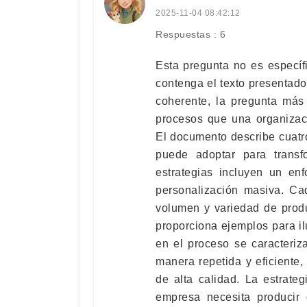
2025-11-04 08:42:12
Respuestas : 6
Esta pregunta no es específ
contenga el texto presentad
coherente, la pregunta más
procesos que una organizac
El documento describe cuatr
puede adoptar para transf
estrategias incluyen un enf
personalización masiva. Ca
volumen y variedad de produ
proporciona ejemplos para il
en el proceso se caracteriz
manera repetida y eficiente
de alta calidad. La estrate
empresa necesita producir 