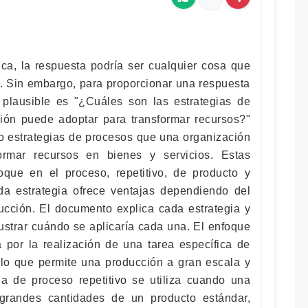
ica, la respuesta podría ser cualquier cosa que
o. Sin embargo, para proporcionar una respuesta
 plausible es "¿Cuáles son las estrategias de
ión puede adoptar para transformar recursos?"
o estrategias de procesos que una organización
ormar recursos en bienes y servicios. Estas
oque en el proceso, repetitivo, de producto y
da estrategia ofrece ventajas dependiendo del
cción. El documento explica cada estrategia y
ustrar cuándo se aplicaría cada una. El enfoque
a por la realización de una tarea específica de
, lo que permite una producción a gran escala y
gia de proceso repetitivo se utiliza cuando una
grandes cantidades de un producto estándar,