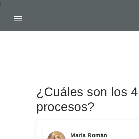
:
¿Cuáles son los 4 
procesos?
María Román