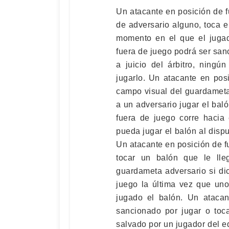
Un atacante en posición de fu
de adversario alguno, toca el
momento en el que el jugad
fuera de juego podrá ser san
a juicio del árbitro, ningú
jugarlo. Un atacante en pos
campo visual del guardameta
a un adversario jugar el baló
fuera de juego corre hacia
pueda jugar el balón al dispu
Un atacante en posición de f
tocar un balón que le ll
guardameta adversario si di
juego la última vez que un
jugado el balón. Un atacan
sancionado por jugar o toc
salvado por un jugador del e