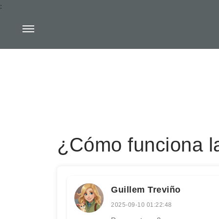
:
¿Cómo funciona la
Guillem Treviño
2025-09-10 01:22:48