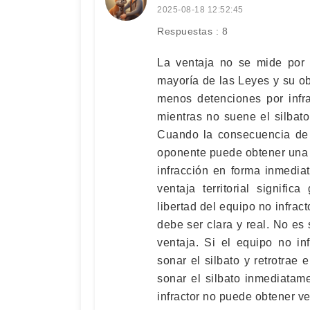
2025-08-18 12:52:45
Respuestas : 8
La ventaja no se mide por 
mayoría de las Leyes y su ob
menos detenciones por infr
mientras no suene el silbat
Cuando la consecuencia de 
oponente puede obtener una ve
infracción en forma inmediata
ventaja territorial signific
libertad del equipo no infrac
debe ser clara y real. No es
ventaja. Si el equipo no in
sonar el silbato y retrotrae e
sonar el silbato inmediatam
infractor no puede obtener ve