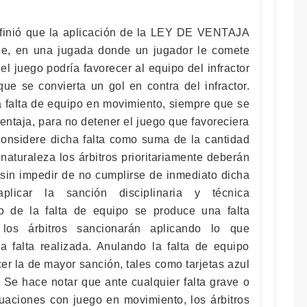
definió que la aplicación de la LEY DE VENTAJA
ue, en una jugada donde un jugador le comete
e el juego podría favorecer al equipo del infractor
que se convierta un gol en contra del infractor.
a falta de equipo en movimiento, siempre que se
entaja, para no detener el juego que favoreciera
 considere dicha falta como suma de la cantidad
 naturaleza los árbitros prioritariamente deberán
, sin impedir de no cumplirse de inmediato dicha
plicar la sanción disciplinaria y técnica
to de la falta de equipo se produce una falta
 árbitros sancionarán aplicando lo que
 falta realizada. Anulando la falta de equipo
r la de mayor sanción, tales como tarjetas azul
. Se hace notar que ante cualquier falta grave o
uaciones con juego en movimiento, los árbitros