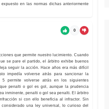
 expuesto en las normas dichas anteriormente
0
cciones que permite nuestro lucimiento. Cuando
ue se pare el partido, el árbitro exhibe buenos
deja seguir la acción. Hace años era más difícil
sto impedía volverse atrás para sancionar la
a 5 permite volverse atrás en los siguientes
que penalti o gol es gol, aunque la prudencia
a inminente, penalti o gol sea penalti. El árbitro
racción si con ello beneficia al infractor. Sin
considerado una ley universal, lo curioso del