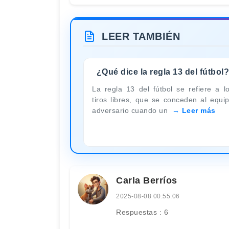
LEER TAMBIÉN
¿Qué dice la regla 13 del fútbol
La regla 13 del fútbol se refiere a l
tiros libres, que se conceden al equi
adversario cuando un
Leer más
Carla Berríos
2025-08-08 00:55:06
Respuestas : 6