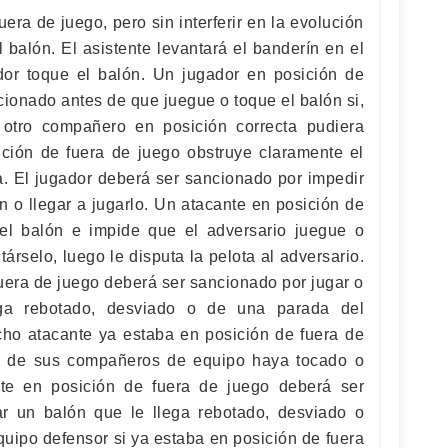
era de juego, pero sin interferir en la evolución
 balón. El asistente levantará el banderín en el
or toque el balón. Un jugador en posición de
cionado antes de que juegue o toque el balón si,
n otro compañero en posición correcta pudiera
ición de fuera de juego obstruye claramente el
. El jugador deberá ser sancionado por impedir
n o llegar a jugarlo. Un atacante en posición de
 el balón e impide que el adversario juegue o
társelo, luego le disputa la pelota al adversario.
uera de juego deberá ser sancionado por jugar o
ega rebotado, desviado o de una parada del
cho atacante ya estaba en posición de fuera de
o de sus compañeros de equipo haya tocado o
te en posición de fuera de juego deberá ser
ar un balón que le llega rebotado, desviado o
quipo defensor si ya estaba en posición de fuera