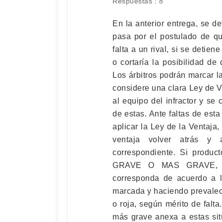
Respuestas : 8
En la anterior entrega, se 
pasa por el postulado de q
falta a un rival, si se detien
o cortaría la posibilidad de 
Los árbitros podrán marcar l
considere una clara Ley de V
al equipo del infractor y se
de estas. Ante faltas de esta
aplicar la Ley de la Ventaja
ventaja volver atrás y a
correspondiente. Si produc
GRAVE O MAS GRAVE, los
corresponda de acuerdo a la
marcada y haciendo prevalece
o roja, según mérito de falta
más grave anexa a estas sit