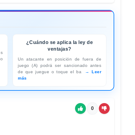
?
¿Cuándo se aplica la ley de
ventajas?
os
po
Un atacante en posición de fuera de
juego (A) podrá ser sancionado antes
de que juegue o toque el ba
Leer
más
0