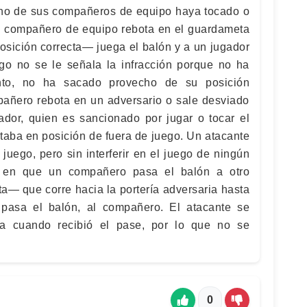
uno de sus compañeros de equipo haya tocado o
 un compañero de equipo rebota en el guardameta
osición correcta— juega el balón y a un jugador
go no se le señala la infracción porque no ha
anto, no ha sacado provecho de su posición
mpañero rebota en un adversario o sale desviado
gador, quien es sancionado por jugar o tocar el
taba en posición de fuera de juego. Un atacante
juego, pero sin interferir en el juego de ningún
o en que un compañero pasa el balón a otro
a— que corre hacia la portería adversaria hasta
 pasa el balón, al compañero. El atacante se
ta cuando recibió el pase, por lo que no se
0