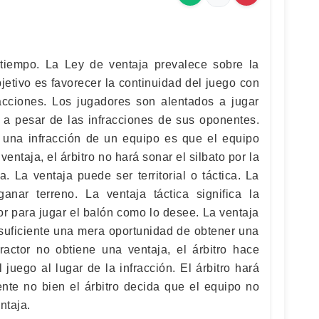
tiempo. La Ley de ventaja prevalece sobre la
jetivo es favorecer la continuidad del juego con
acciones. Los jugadores son alentados a jugar
o a pesar de las infracciones de sus oponentes.
una infracción de un equipo es que el equipo
ntaja, el árbitro no hará sonar el silbato por la
. La ventaja puede ser territorial o táctica. La
a ganar terreno. La ventaja táctica significa la
tor para jugar el balón como lo desee. La ventaja
 suficiente una mera oportunidad de obtener una
fractor no obtiene una ventaja, el árbitro hace
l juego al lugar de la infracción. El árbitro hará
ente no bien el árbitro decida que el equipo no
ntaja.