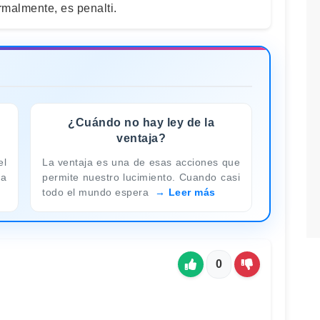
rmalmente, es penalti.
¿Cuándo no hay ley de la
ventaja?
el
La ventaja es una de esas acciones que
la
permite nuestro lucimiento. Cuando casi
todo el mundo espera
Leer más
0