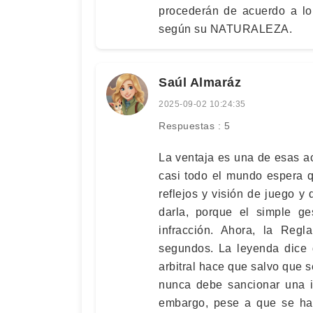
procederán de acuerdo a lo
según su NATURALEZA.
Saúl Almaráz
2025-09-02 10:24:35
Respuestas : 5
La ventaja es una de esas a
casi todo el mundo espera q
reflejos y visión de juego y 
darla, porque el simple ge
infracción. Ahora, la Regl
segundos. La leyenda dice 
arbitral hace que salvo que se
nunca debe sancionar una inf
embargo, pese a que se ha 