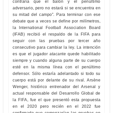
contraria que el balón y el penúltimo
adversario, pero no estará si se encuentra en
su mitad del campo”. Para terminar con ese
debate que a veces se define por milímetros,
la International Football Association Board
(IFAB) recibió el respaldo de la FIFA para
seguir con las pruebas por tercer año
consecutivo para cambiar la ley. La intención
es que el jugador atacante quede habilitado
siempre y cuando alguna parte de su cuerpo
esté en la misma línea con el penúltimo
defensor. Sólo estaría adelantado si todo su
cuerpo está por delante de su rival. Arsène
Wenger, histórico entrenador del Arsenal y
actual responsable del Desarrollo Global de
la FIFA, fue el que presentó esta propuesta
en el 2020 pero recién en el 2022 fue
confirmado que comenzarían las pruebas en