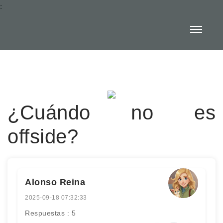
:
¿Cuándo no es
offside?
Alonso Reina
2025-09-18 07:32:33
Respuestas : 5