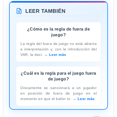
LEER TAMBIÉN
¿Cómo es la regla de fuera de
juego?
La regla del fuera de juego no está abierta
a interpretación y, con la introducción del
VAR, la deci
Leer más
¿Cuál es la regla para el juego fuera
de juego?
Únicamente se sancionará a un jugador
en posición de fuera de juego en el
momento en que el balón to
Leer más