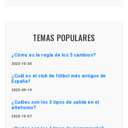
TEMAS POPULARES
¿Cómo es la regla de los 5 cambios?
2025-10-30
¿Cuál es el club de fútbol más antiguo de
España?
2025-09-19
¿Cuáles son los 3 tipos de salida en el
atletismo?
2025-10-07