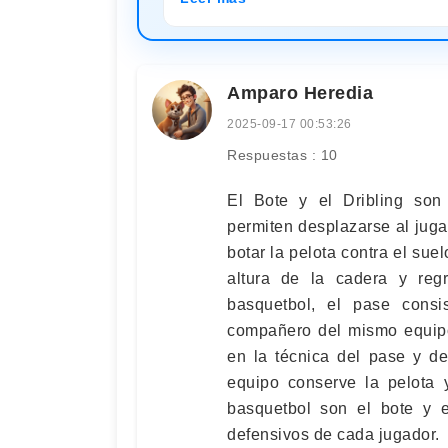
Amparo Heredia
2025-09-17 00:53:26
Respuestas : 10
El Bote y el Dribling son
permiten desplazarse al jugad
botar la pelota contra el sue
altura de la cadera y re
basquetbol, el pase cons
compañero del mismo equipo
en la técnica del pase y d
equipo conserve la pelota 
basquetbol son el bote y el
defensivos de cada jugador.