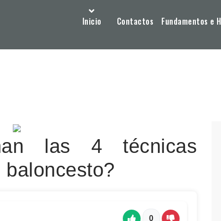
Inicio
Contactos
Fundamentos e Hi
an las 4 técnicas
 baloncesto?
0