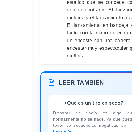
estático que se concede co
equipo contrario. El lanza
incluido y el lanzamiento a 
El lanzamiento en bandeja 
tanto con la mano derecha c
un enceste con una carrera
encestar muy espectacular q
muñeca.
LEER TAMBIÉN
¿Qué es un tiro en seco?
Disparar en vacío es algo qu
normalmente no se hace, ya que pue
tener consecuencias negativas en
Leer más