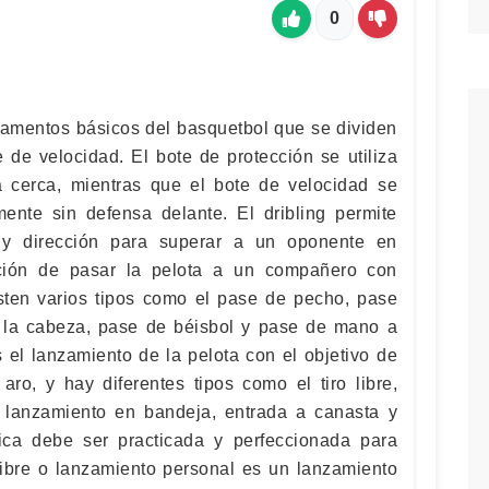
0
ndamentos básicos del basquetbol que se dividen
 de velocidad. El bote de protección se utiliza
 cerca, mientras que el bote de velocidad se
mente sin defensa delante. El dribling permite
 y dirección para superar a un oponente en
ción de pasar la pelota a un compañero con
isten varios tipos como el pase de pecho, pase
 la cabeza, pase de béisbol y pase de mano a
s el lanzamiento de la pelota con el objetivo de
aro, y hay diferentes tipos como el tiro libre,
 lanzamiento en bandeja, entrada a canasta y
ca debe ser practicada y perfeccionada para
 libre o lanzamiento personal es un lanzamiento