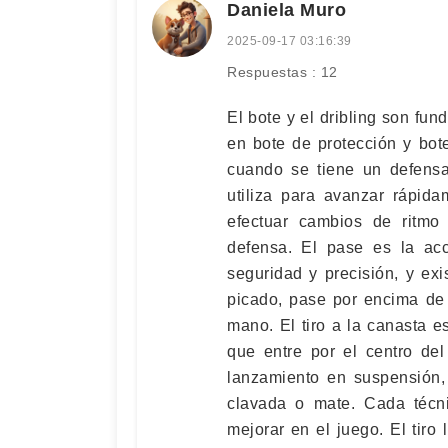
Daniela Muro
2025-09-17 03:16:39
Respuestas : 12
El bote y el dribling son fu
en bote de protección y bote
cuando se tiene un defensa
utiliza para avanzar rápida
efectuar cambios de ritmo
defensa. El pase es la ac
seguridad y precisión, y ex
picado, pase por encima de
mano. El tiro a la canasta e
que entre por el centro del 
lanzamiento en suspensión,
clavada o mate. Cada técni
mejorar en el juego. El tiro