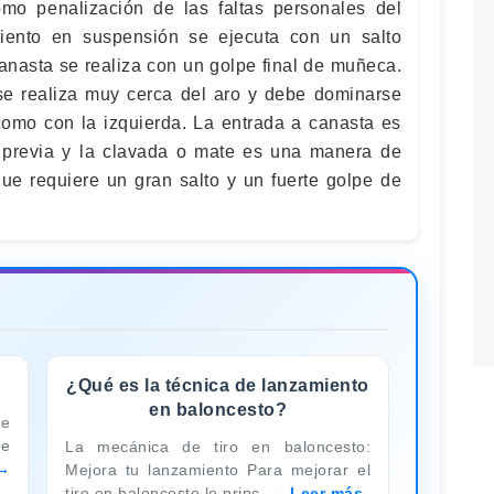
mo penalización de las faltas personales del
miento en suspensión se ejecuta con un salto
canasta se realiza con un golpe final de muñeca.
se realiza muy cerca del aro y debe dominarse
omo con la izquierda. La entrada a canasta es
 previa y la clavada o mate es una manera de
ue requiere un gran salto y un fuerte golpe de
¿Qué es la técnica de lanzamiento
en baloncesto?
e
de
La mecánica de tiro en baloncesto:
Mejora tu lanzamiento Para mejorar el
tiro en baloncesto lo princ
Leer más