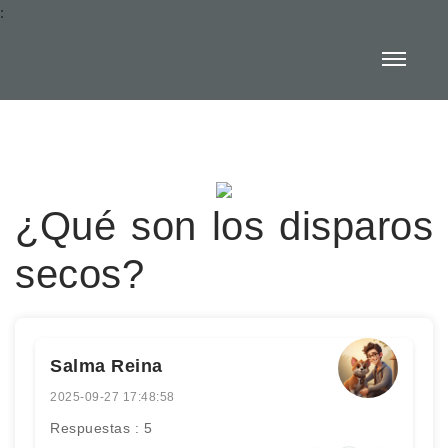
:
¿Qué son los disparos
secos?
Salma Reina
2025-09-27 17:48:58
Respuestas : 5