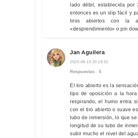
lado débil, establecida por
entonces es un slip fácil y 
tiros abiertos con la 
«desprendimiento» o pin down
Jan Aguilera
2025-08-10 20:19:52
Respuestas : 5
El tiro abierto es la sensaci
tipo de oposición a la hora
respirando, el humo entra s
con el tiro abierto o suave e
tubo de inmersión, lo que se 
longitud de su tubo de inme
subir mucho el nivel del agu