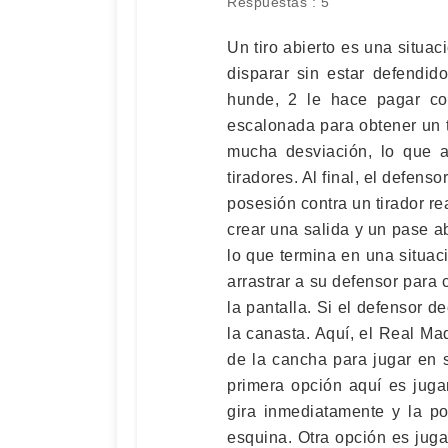
Respuestas : 5
Un tiro abierto es una situac
disparar sin estar defendid
hunde, 2 le hace pagar co
escalonada para obtener un t
mucha desviación, lo que a
tiradores. Al final, el defen
posesión contra un tirador r
crear una salida y un pase a
lo que termina en una situac
arrastrar a su defensor para 
la pantalla. Si el defensor de
la canasta. Aquí, el Real Mad
de la cancha para jugar en s
primera opción aquí es juga
gira inmediatamente y la po
esquina. Otra opción es jug