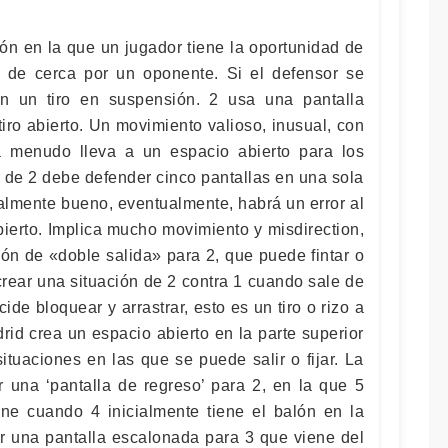
ión en la que un jugador tiene la oportunidad de
o de cerca por un oponente. Si el defensor se
n un tiro en suspensión. 2 usa una pantalla
iro abierto. Un movimiento valioso, inusual, con
 menudo lleva a un espacio abierto para los
sor de 2 debe defender cinco pantallas en una sola
ealmente bueno, eventualmente, habrá un error al
bierto. Implica mucho movimiento y misdirection,
ión de «doble salida» para 2, que puede fintar o
crear una situación de 2 contra 1 cuando sale de
cide bloquear y arrastrar, esto es un tiro o rizo a
rid crea un espacio abierto en la parte superior
ituaciones en las que se puede salir o fijar. La
r una ‘pantalla de regreso’ para 2, en la que 5
ne cuando 4 inicialmente tiene el balón en la
ar una pantalla escalonada para 3 que viene del