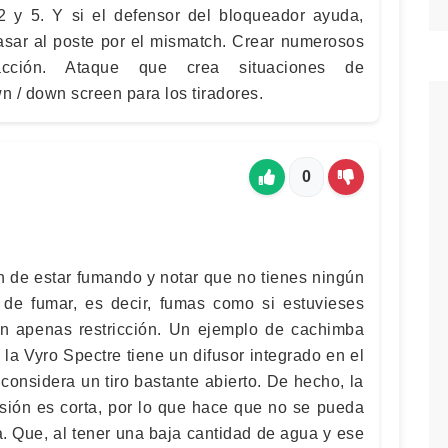
 2 y 5. Y si el defensor del bloqueador ayuda,
pasar al poste por el mismatch. Crear numerosos
acción. Ataque que crea situaciones de
 / down screen para los tiradores.
0
ón de estar fumando y notar que no tienes ningún
 de fumar, es decir, fumas como si estuvieses
in apenas restricción. Un ejemplo de cachimba
s la Vyro Spectre tiene un difusor integrado en el
considera un tiro bastante abierto. De hecho, la
rsión es corta, por lo que hace que no se pueda
a. Que, al tener una baja cantidad de agua y ese