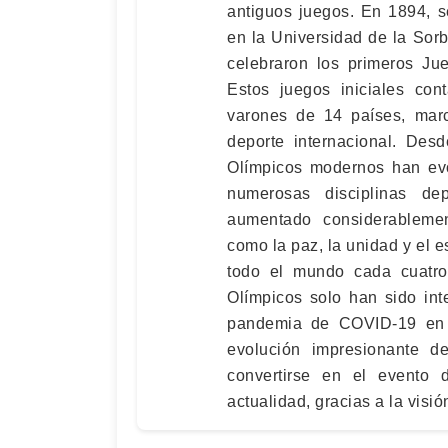
antiguos juegos. En 1894, s
en la Universidad de la Sor
celebraron los primeros Ju
Estos juegos iniciales con
varones de 14 países, mar
deporte internacional. Des
Olímpicos modernos han evo
numerosas disciplinas de
aumentado considerableme
como la paz, la unidad y el e
todo el mundo cada cuatro 
Olímpicos solo han sido int
pandemia de COVID-19 en 
evolución impresionante d
convertirse en el evento d
actualidad, gracias a la visi