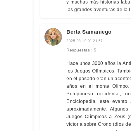
y muchas más historias fabu
las grandes aventuras de la
Berta Samaniego
2025-08-10 01:21:57
Respuestas : 5
Hace unos 3000 años la Anti
los Juegos Olímpicos. Tamb
en el pasado eran un aconte
años en el monte Olimpo, 
Peloponeso occidental, u
Enciclopedia, este evento 
aproximadamente. Algunos r
Juegos Olímpicos a Zeus (d
victoria sobre Crono (dios de