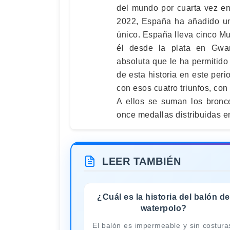
del mundo por cuarta vez en
2022, España ha añadido un 
único. España lleva cinco Mu
él desde la plata en Gwa
absoluta que le ha permitido
de esta historia en este pe
con esos cuatro triunfos, con
A ellos se suman los bronc
once medallas distribuidas en
LEER TAMBIÉN
¿Cuál es la historia del balón de
waterpolo?
El balón es impermeable y sin costura