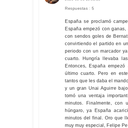
Respuestas : 5
España se proclamó campeo
España empezó con ganas, a
con sendos goles de Bernat
convirtiendo el partido en u
periodo con un marcador ya 
cuarto. Hungría llevaba la
Entonces, España empezó 
último cuarto. Pero en est
tantos que les daba el mand
y un gran Unai Aguirre bajo
tomó una ventaja important
minutos. Finalmente, con u
húngaro, ya España acaric
minutos del final. Oro que 
muy muy especial, Felipe Pe