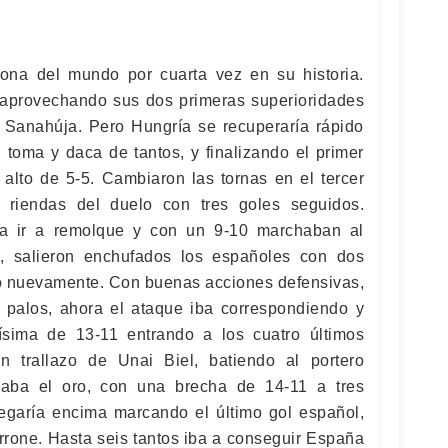
na del mundo por cuarta vez en su historia.
provechando sus dos primeras superioridades
 Sanahúja. Pero Hungría se recuperaría rápido
n toma y daca de tantos, y finalizando el primer
alto de 5-5. Cambiaron las tornas en el tercer
s riendas del duelo con tres goles seguidos.
a ir a remolque y con un 9-10 marchaban al
e, salieron enchufados los españoles con dos
o nuevamente. Con buenas acciones defensivas,
 palos, ahora el ataque iba correspondiendo y
ísima de 13-11 entrando a los cuatro últimos
n trallazo de Unai Biel, batiendo al portero
iaba el oro, con una brecha de 14-11 a tres
llegaría encima marcando el último gol español,
rrone. Hasta seis tantos iba a conseguir España