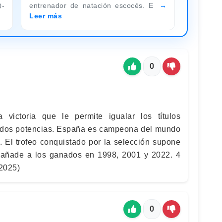
entrenador de natación escocés. E
0-
Leer más
0
victoria que le permite igualar los títulos
s dos potencias. España es campeona del mundo
a. El trofeo conquistado por la selección supone
se añade a los ganados en 1998, 2001 y 2022. 4
2025)
0