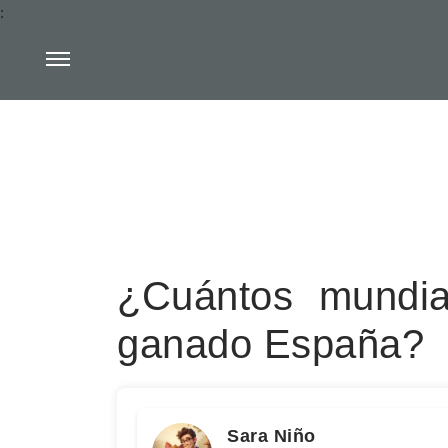
:
¿Cuántos mundia
ganado España?
Sara Niño