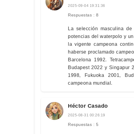
2025-09-04 19:31:36
Respuestas : 8
La selección masculina de
potencias del waterpolo y u
la vigente campeona contine
haberse proclamado campeon
Barcelona 1992. Tetracam
Budapest 2022 y Singapur 2
1998, Fukuoka 2001, Bud
campeona mundial.
Héctor Casado
2025-08-31 00:26:19
Respuestas : 5