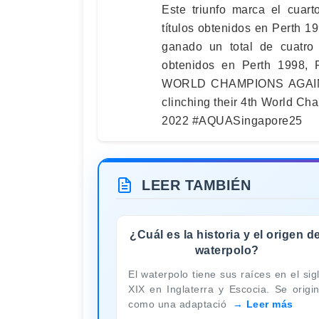
Este triunfo marca el cuar
títulos obtenidos en Perth 
ganado un total de cuatro 
obtenidos en Perth 1998,
WORLD CHAMPIONS AGAIN! S
clinching their 4th World Cha
2022 #AQUASingapore25
LEER TAMBIÉN
¿Cuál es la historia y el origen de
waterpolo?
El waterpolo tiene sus raíces en el sig
XIX en Inglaterra y Escocia. Se origi
como una adaptació
Leer más