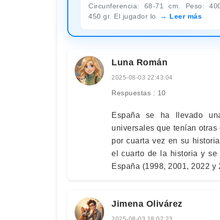
Circunferencia: 68-71 cm. Peso: 40
450 gr. El jugador lo
Leer más
Luna Román
2025-08-03 22:43:04
Respuestas : 10
España se ha llevado una 
universales que tenían otra
por cuarta vez en su histori
el cuarto de la historia y 
España (1998, 2001, 2022 y 
Jimena Olivárez
2025-08-03 18:02:23