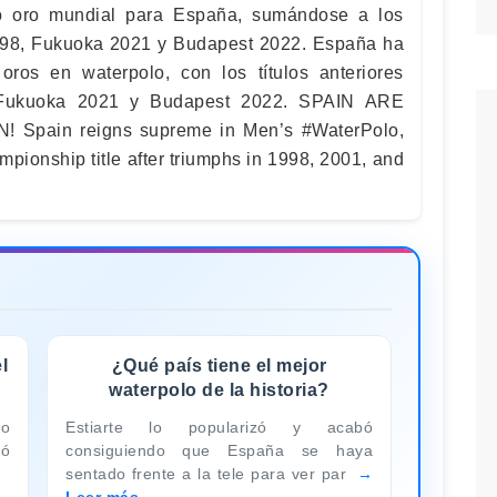
to oro mundial para España, sumándose a los
1998, Fukuoka 2021 y Budapest 2022. España ha
oros en waterpolo, con los títulos anteriores
 Fukuoka 2021 y Budapest 2022. SPAIN ARE
pain reigns supreme in Men’s #WaterPolo,
mpionship title after triumphs in 1998, 2001, and
l
¿Qué país tiene el mejor
waterpolo de la historia?
lo
Estiarte lo popularizó y acabó
nó
consiguiendo que España se haya
sentado frente a la tele para ver par
Leer más