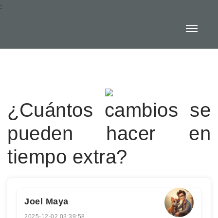
:
¿Cuántos cambios se
pueden hacer en
tiempo extra?
Joel Maya
2025-12-02 03:39:58