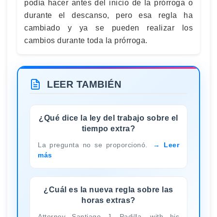
podía hacer antes del inicio de la prórroga o
durante el descanso, pero esa regla ha
cambiado y ya se pueden realizar los
cambios durante toda la prórroga.
LEER TAMBIÉN
¿Qué dice la ley del trabajo sobre el
tiempo extra?
La pregunta no se proporcionó.
Leer
más
¿Cuál es la nueva regla sobre las
horas extras?
Attorney Santiago J. Padilla, with his