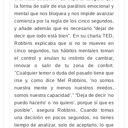
la forma de salir de esa parálisis emocional y
mental que nos bloquea y nos impide avanzar
comienza por la regla de los cinco segundos,
y añade además que es necesario “dejar de
decir que todo está bien". En su charla TED,
Robbins explicaba que si no te mueves en
cinco segundos, tus hábitos mentales toman
el control y anulan tu instinto de cambiar,
innovar o salir de tu zona de confort.
"Cualquier temor o duda del pasado tiene que
irse y, como dice Mel Robbins, ‘no somos
nuestra mente y menos nuestros miedos,
somos nuestra capacidad’." “Deja de decir 'no
puedo hacerlo' o 'no quiero', porque sí que es
posible", asegura Robbins. Cuando tomas
una decisión en pocos segundos, no tienes
tiempo de analizar, solo de aceptarlo, lo que