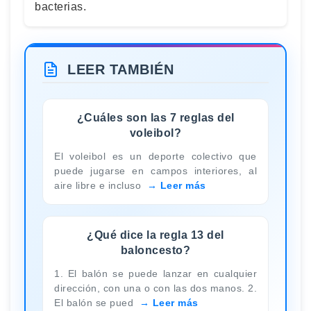
bacterias.
LEER TAMBIÉN
¿Cuáles son las 7 reglas del
voleibol?
El voleibol es un deporte colectivo que
puede jugarse en campos interiores, al
aire libre e incluso
Leer más
¿Qué dice la regla 13 del
baloncesto?
1. El balón se puede lanzar en cualquier
dirección, con una o con las dos manos. 2.
El balón se pued
Leer más