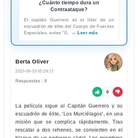
¿Cuánto tiempo dura un
Contraataque?
El capitán Guerrero es el líder de un
escuadrón de élite del Cuerpo de Fuerzas
Especiales, antes "G.
Leer más
Berta Oliver
2025-09-25 05:29:17
Respuestas : 8
0
La película sigue al Capitán Guerrero y su
escuadrón de élite, ‘Los Murciélagos‘, en una
misión que se complica rápidamente. Tras
rescatar a dos rehenes, se convierten en el
blanco de un poderoso cártel. Los miembros