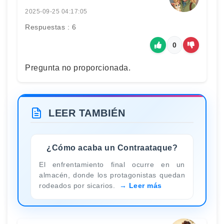
2025-09-25 04:17:05
Respuestas : 6
0
Pregunta no proporcionada.
LEER TAMBIÉN
¿Cómo acaba un Contraataque?
El enfrentamiento final ocurre en un
almacén, donde los protagonistas quedan
rodeados por sicarios.
Leer más