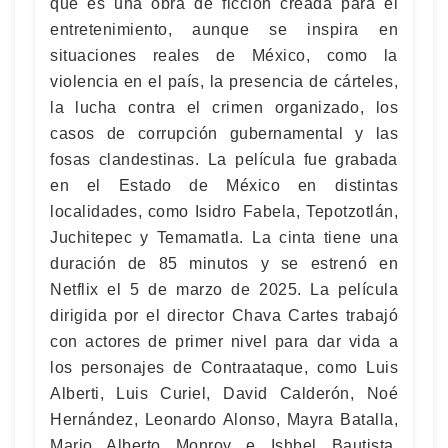
que es una obra de ficción creada para el
entretenimiento, aunque se inspira en
situaciones reales de México, como la
violencia en el país, la presencia de cárteles,
la lucha contra el crimen organizado, los
casos de corrupción gubernamental y las
fosas clandestinas. La película fue grabada
en el Estado de México en distintas
localidades, como Isidro Fabela, Tepotzotlán,
Juchitepec y Temamatla. La cinta tiene una
duración de 85 minutos y se estrenó en
Netflix el 5 de marzo de 2025. La película
dirigida por el director Chava Cartes trabajó
con actores de primer nivel para dar vida a
los personajes de Contraataque, como Luis
Alberti, Luis Curiel, David Calderón, Noé
Hernández, Leonardo Alonso, Mayra Batalla,
Mario Alberto Monroy e Ishbel Bautista.