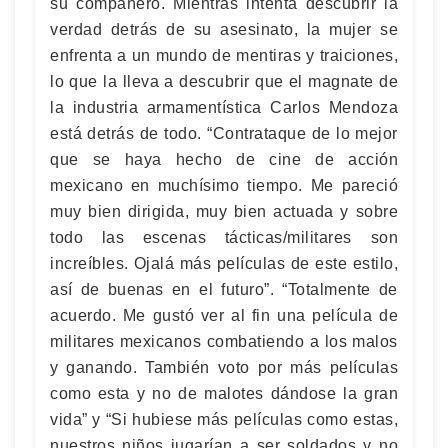
su compañero. Mientras intenta descubrir la
verdad detrás de su asesinato, la mujer se
enfrenta a un mundo de mentiras y traiciones,
lo que la lleva a descubrir que el magnate de
la industria armamentística Carlos Mendoza
está detrás de todo. “Contrataque de lo mejor
que se haya hecho de cine de acción
mexicano en muchísimo tiempo. Me pareció
muy bien dirigida, muy bien actuada y sobre
todo las escenas tácticas/militares son
increíbles. Ojalá más películas de este estilo,
así de buenas en el futuro”. “Totalmente de
acuerdo. Me gustó ver al fin una película de
militares mexicanos combatiendo a los malos
y ganando. También voto por más películas
como esta y no de malotes dándose la gran
vida” y “Si hubiese más películas como estas,
nuestros niños jugarían a ser soldados y no