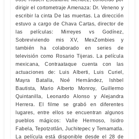
dirigir el cortometraje Amenaza: Dr. Veneno y
escribir la cinta De las muertas. La dirección
estuvo a cargo de Chava Cartas, director de
las películas: Mirreyes vs Godínez,
Sobreviviendo mis XV, MexZombies y
también ha colaborado en series de
televisión como Rosario Tijeras. La película
mexicana, Contraataque cuenta con las
actuaciones de: Luis Alberti, Luis Curiel,
Mayra Batalla, Noé Hernández, Ishbel
Bautista, Mario Alberto Monroy, Guillermo
Quintanilla, Leonardo Alonso y Alejandra
Herrera. El filme se grabó en diferentes
lugares, entre ellos se encuentran algunos
pueblos mágicos: Valle Hermoso, Isidro
Fabela, Tepotzotlán, Juchitepec y Temamatla.
La película está disponible desde el 28 de