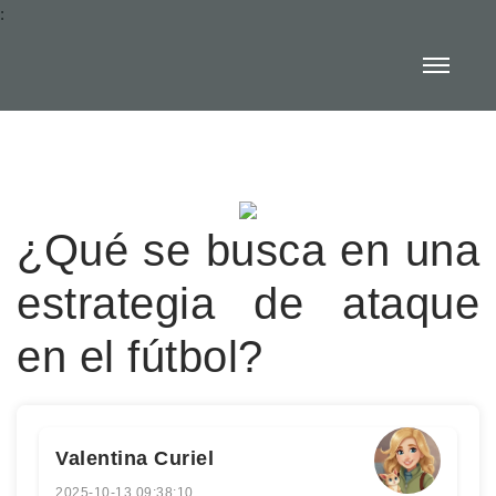
:
¿Qué se busca en una
estrategia de ataque
en el fútbol?
Valentina Curiel
2025-10-13 09:38:10