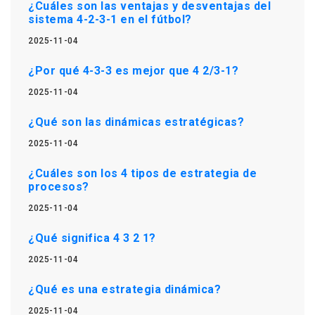
¿Cuáles son las ventajas y desventajas del
sistema 4-2-3-1 en el fútbol?
2025-11-04
¿Por qué 4-3-3 es mejor que 4 2/3-1?
2025-11-04
¿Qué son las dinámicas estratégicas?
2025-11-04
¿Cuáles son los 4 tipos de estrategia de
procesos?
2025-11-04
¿Qué significa 4 3 2 1?
2025-11-04
¿Qué es una estrategia dinámica?
2025-11-04