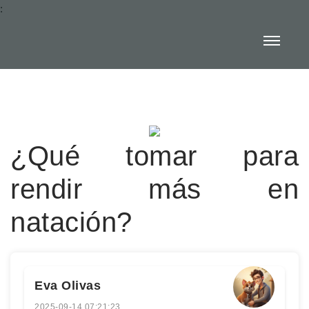
:
¿Qué tomar para
rendir más en
natación?
Eva Olivas
2025-09-14 07:21:23