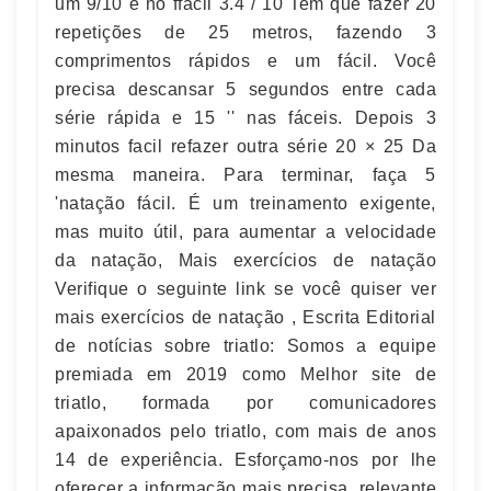
um 9/10 e no ffácil 3.4 / 10 Tem que fazer 20
repetições de 25 metros, fazendo 3
comprimentos rápidos e um fácil. Você
precisa descansar 5 segundos entre cada
série rápida e 15 '' nas fáceis. Depois 3
minutos facil refazer outra série 20 × 25 Da
mesma maneira. Para terminar, faça 5
'natação fácil. É um treinamento exigente,
mas muito útil, para aumentar a velocidade
da natação, Mais exercícios de natação
Verifique o seguinte link se você quiser ver
mais exercícios de natação , Escrita Editorial
de notícias sobre triatlo: Somos a equipe
premiada em 2019 como Melhor site de
triatlo, formada por comunicadores
apaixonados pelo triatlo, com mais de anos
14 de experiência. Esforçamo-nos por lhe
oferecer a informação mais precisa, relevante