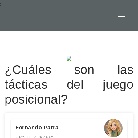
:
¿Cuáles son las
tácticas del juego
posicional?
Fernando Parra
2025-11-12 04:34:05