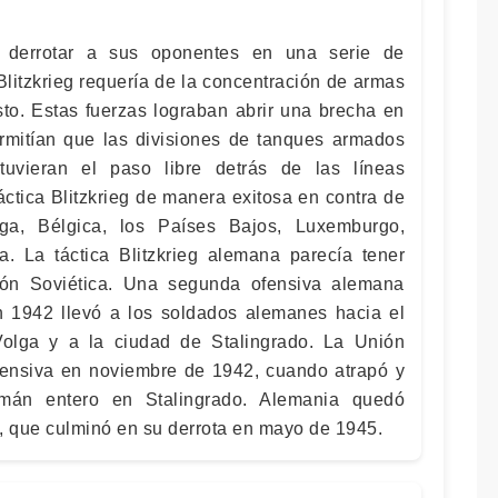
a derrotar a sus oponentes en una serie de
Blitzkrieg requería de la concentración de armas
sto. Estas fuerzas lograban abrir una brecha en
rmitían que las divisiones de tanques armados
tuvieran el paso libre detrás de las líneas
ctica Blitzkrieg de manera exitosa en contra de
ga, Bélgica, los Países Bajos, Luxemburgo,
a. La táctica Blitzkrieg alemana parecía tener
nión Soviética. Una segunda ofensiva alemana
n 1942 llevó a los soldados alemanes hacia el
 Volga y a la ciudad de Stalingrado. La Unión
fensiva en noviembre de 1942, cuando atrapó y
emán entero en Stalingrado. Alemania quedó
, que culminó en su derrota en mayo de 1945.