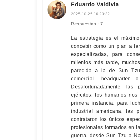
Eduardo Valdivia
2025-10-25 16:23:32
Respuestas : 7
La estrategia es el máximo
concebir como un plan a la
especializadas, para cons
milenios más tarde, muchos 
parecida a la de Sun Tzu
comercial, headquarter o
Desafortunadamente, las 
ejércitos: los humanos nos
primera instancia, para luc
industrial americana, las 
contrataron los únicos espe
profesionales formados en la
guerra, desde Sun Tzu a N