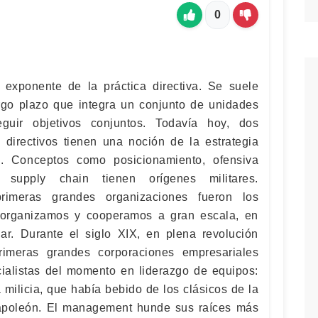
0
 exponente de la práctica directiva. Se suele
rgo plazo que integra un conjunto de unidades
eguir objetivos conjuntos. Todavía hoy, dos
directivos tienen una noción de la estrategia
. Conceptos como posicionamiento, ofensiva
 supply chain tienen orígenes militares.
primeras grandes organizaciones fueron los
 organizamos y cooperamos a gran escala, en
har. Durante el siglo XIX, en plena revolución
primeras grandes corporaciones empresariales
cialistas del momento en liderazgo de equipos:
 milicia, que había bebido de los clásicos de la
apoleón. El management hunde sus raíces más