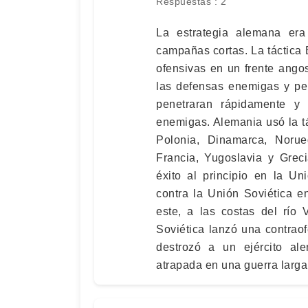
Respuestas : 2
La estrategia alemana er
campañas cortas. La táctica 
ofensivas en un frente ango
las defensas enemigas y pe
penetraran rápidamente y 
enemigas. Alemania usó la tá
Polonia, Dinamarca, Norue
Francia, Yugoslavia y Greci
éxito al principio en la U
contra la Unión Soviética e
este, a las costas del río
Soviética lanzó una contrao
destrozó a un ejército al
atrapada en una guerra larga