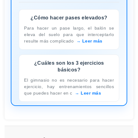
¿Cómo hacer pases elevados?
Para hacer un pase largo, el balón se
eleva del suelo para que interceptarlo
resulte más complicado
Leer más
¿Cuáles son los 3 ejercicios
básicos?
El gimnasio no es necesario para hacer
ejercicio, hay entrenamientos sencillos
que puedes hacer en c
Leer más