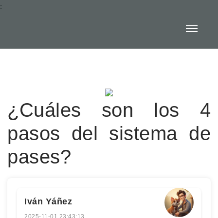
:
¿Cuáles son los 4
pasos del sistema de
pases?
Iván Yáñez
2025-11-01 23:43:13