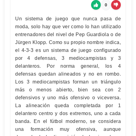
0
Un sistema de juego que nunca pasa de
moda, solo hay que ver como lo han utilizado
entrenadores del nivel de Pep Guardiola o de
Jürgen Klopp. Como su propio nombre indica,
el 4-3-3 es un sistema de juego configurado
por 4 defensas, 3 mediocampistas y 3
delanteros. Por norma general, los 4
defensas quedan alineados y no en rombo.
Los 3 mediocampistas forman un triángulo
más o menos abierto, bien sea con 2
defensivos y uno más ofensivo o viceversa.
La alineación queda completada por 1
delantero centro y dos extremos, uno a cada
banda. En el fútbol moderno, se considera
una formación muy ofensiva, aunque