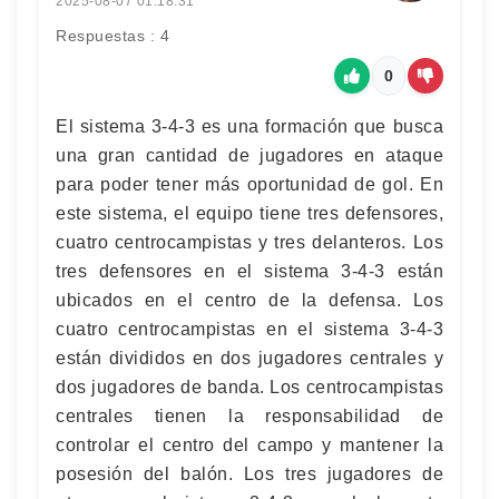
2025-08-07 01:18:31
Respuestas : 4
0
El sistema 3-4-3 es una formación que busca
una gran cantidad de jugadores en ataque
para poder tener más oportunidad de gol. En
este sistema, el equipo tiene tres defensores,
cuatro centrocampistas y tres delanteros. Los
tres defensores en el sistema 3-4-3 están
ubicados en el centro de la defensa. Los
cuatro centrocampistas en el sistema 3-4-3
están divididos en dos jugadores centrales y
dos jugadores de banda. Los centrocampistas
centrales tienen la responsabilidad de
controlar el centro del campo y mantener la
posesión del balón. Los tres jugadores de