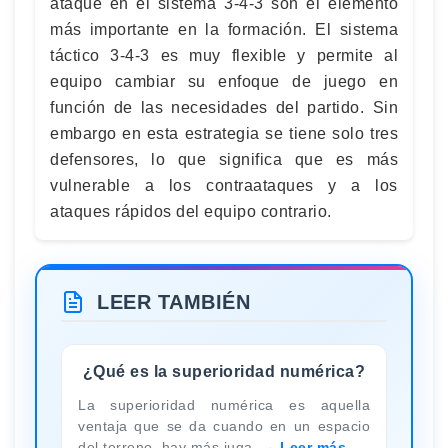
ataque en el sistema 3-4-3 son el elemento
más importante en la formación. El sistema
táctico 3-4-3 es muy flexible y permite al
equipo cambiar su enfoque de juego en
función de las necesidades del partido. Sin
embargo en esta estrategia se tiene solo tres
defensores, lo que significa que es más
vulnerable a los contraataques y a los
ataques rápidos del equipo contrario.
LEER TAMBIÉN
¿Qué es la superioridad numérica?
La superioridad numérica es aquella
ventaja que se da cuando en un espacio
del terreno, hay más juga
Leer más