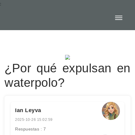
:
¿Por qué expulsan en
waterpolo?
Ian Leyva
2025-10-26 15:02:59
Respuestas : 7