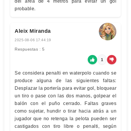
del área de 4 metros para evitar un gol
probable.
Aleix Miranda
2025-08-06 17:44:19
Respuestas : 5
1
Se considera penalti en waterpolo cuando se
produce alguna de las siguientes faltas:
Desplazar la portería para evitar gol, bloquear
un tiro o pase con las dos manos, golpear el
balón con el puño cerrado. Faltas graves
como sujetar, hundir o tirar hacia atrás a un
jugador que no retenga la pelota pueden ser
castigados con tiro libre o penalti, según