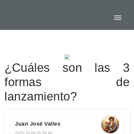
:
¿Cuáles son las 3
formas de
lanzamiento?
Juan José Valles
2025-10-04 05:38:49