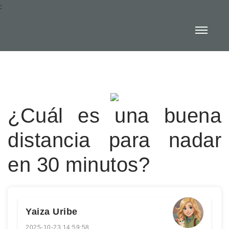
:
¿Cuál es una buena
distancia para nadar
en 30 minutos?
Yaiza Uribe
2025-10-23 14:59:58