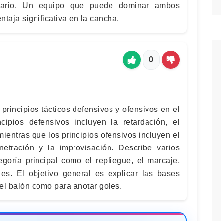
trario. Un equipo que puede dominar ambos
taja significativa en la cancha.
0
principios tácticos defensivos y ofensivos en el
ncipios defensivos incluyen la retardación, el
 mientras que los principios ofensivos incluyen el
enetración y la improvisación. Describe varios
egoría principal como el repliegue, el marcaje,
es. El objetivo general es explicar las bases
 el balón como para anotar goles.