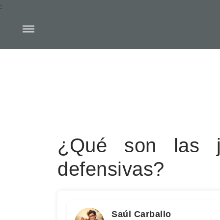
:
¿Qué son las j
defensivas?
Saúl Carballo