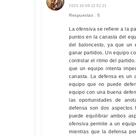
2025-10-09 22:52:21
Respuestas : 5
La ofensiva se refiere a la p
puntos en la canasta del equ
del baloncesto, ya que un
ganar partidos. Un equipo c
controlar el ritmo del partido
que un equipo intenta imped
canasta. La defensa es un 
equipo que no puede defen
equipo con una buena defensa
las oportunidades de anota
defensa son dos aspectos 
puede equilibrar ambos asp
ofensiva permite a un equipo
mientras que la defensa per