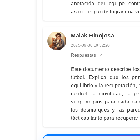
anotación del equipo con
aspectos puede lograr una ven
Malak Hinojosa
2025-09-30 10:32:20
Respuestas : 4
Este documento describe los 
fútbol. Explica que los pri
equilibrio y la recuperación,
control, la movilidad, la p
subprincipios para cada cat
los desmarques y las pared
tácticas tanto para recuperar