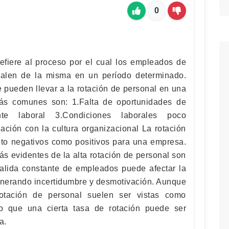
0
refiere al proceso por el cual los empleados de
salen de la misma en un período determinado.
 pueden llevar a la rotación de personal en una
ás comunes son: 1.Falta de oportunidades de
nte laboral 3.Condiciones laborales poco
eación con la cultura organizacional La rotación
anto negativos como positivos para una empresa.
s evidentes de la alta rotación de personal son
alida constante de empleados puede afectar la
generando incertidumbre y desmotivación. Aunque
otación de personal suelen ser vistas como
to que una cierta tasa de rotación puede ser
a.