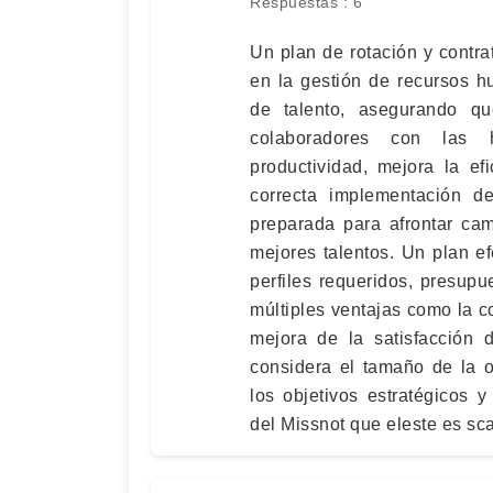
Respuestas : 6
Un plan de rotación y contr
en la gestión de recursos h
de talento, asegurando q
colaboradores con las h
productividad, mejora la efi
correcta implementación d
preparada para afrontar cam
mejores talentos. Un plan ef
perfiles requeridos, presup
múltiples ventajas como la co
mejora de la satisfacción 
considera el tamaño de la or
los objetivos estratégicos 
del Missnot que eleste es s