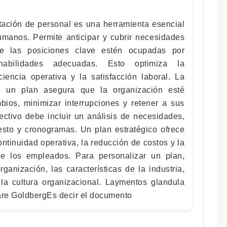
atación de personal es una herramienta esencial
umanos. Permite anticipar y cubrir necesidades
ue las posiciones clave estén ocupadas por
abilidades adecuadas. Esto optimiza la
ciencia operativa y la satisfacción laboral. La
e un plan asegura que la organización esté
bios, minimizar interrupciones y retener a sus
ectivo debe incluir un análisis de necesidades,
uesto y cronogramas. Un plan estratégico ofrece
ntinuidad operativa, la reducción de costos y la
de los empleados. Para personalizar un plan,
ganización, las características de la industria,
y la cultura organizacional. Laymentos glandula
care GoldbergEs decir el documento