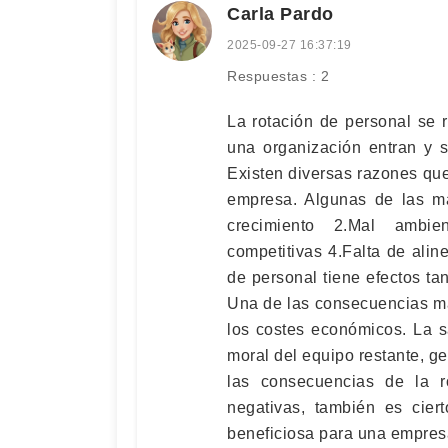
Carla Pardo
2025-09-27 16:37:19
Respuestas : 2
La rotación de personal se 
una organización entran y 
Existen diversas razones que
empresa. Algunas de las m
crecimiento 2.Mal ambie
competitivas 4.Falta de alin
de personal tiene efectos t
Una de las consecuencias má
los costes económicos. La s
moral del equipo restante, 
las consecuencias de la r
negativas, también es cier
beneficiosa para una empres