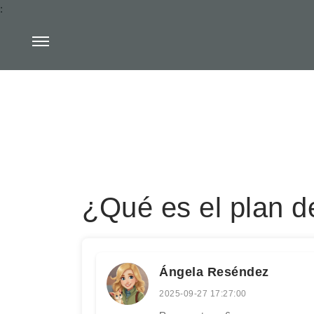
:
¿Qué es el plan d
Ángela Reséndez
2025-09-27 17:27:00