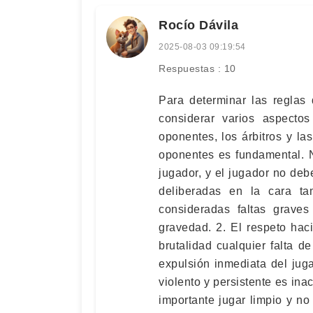
Rocío Dávila
2025-08-03 09:19:54
Respuestas : 10
Para determinar las reglas 
considerar varios aspectos
oponentes, los árbitros y las
oponentes es fundamental. N
jugador, y el jugador no de
deliberadas en la cara t
consideradas faltas graves
gravedad. 2. El respeto haci
brutalidad cualquier falta de
expulsión inmediata del jug
violento y persistente es ina
importante jugar limpio y no 