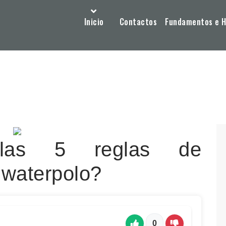
Inicio
Contactos
Fundamentos e Hi
las 5 reglas de
 waterpolo?
0