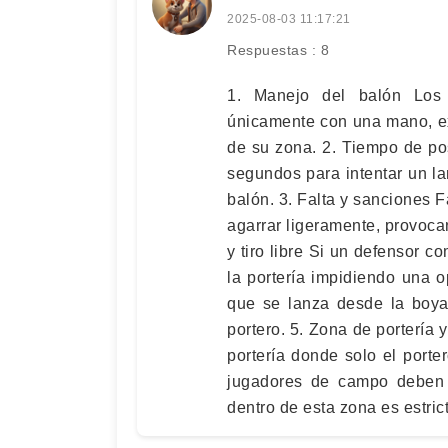
2025-08-03 11:17:21
Respuestas : 8
1. Manejo del balón Los 
únicamente con una mano, ex
de su zona. 2. Tiempo de p
segundos para intentar un la
balón. 3. Falta y sanciones F
agarrar ligeramente, provocan 
y tiro libre Si un defensor c
la portería impidiendo una o
que se lanza desde la boya,
portero. 5. Zona de portería 
portería donde solo el port
jugadores de campo deben l
dentro de esta zona es estric