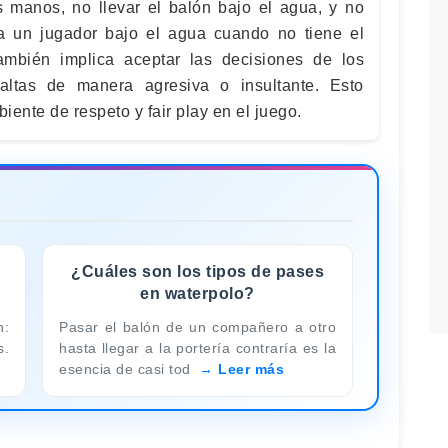
s manos, no llevar el balón bajo el agua, y no
r a un jugador bajo el agua cuando no tiene el
también implica aceptar las decisiones de los
 faltas de manera agresiva o insultante. Esto
ente de respeto y fair play en el juego.
¿Cuáles son los tipos de pases
en waterpolo?
n:
Pasar el balón de un compañero a otro
s.
hasta llegar a la portería contraría es la
esencia de casi tod
Leer más