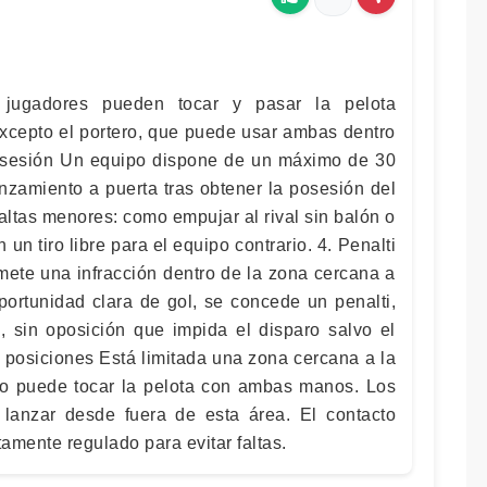
jugadores pueden tocar y pasar la pelota
cepto el portero, que puede usar ambas dentro
osesión Un equipo dispone de un máximo de 30
nzamiento a puerta tras obtener la posesión del
altas menores: como empujar al rival sin balón o
un tiro libre para el equipo contrario. 4. Penalti
omete una infracción dentro de la zona cercana a
portunidad clara de gol, se concede un penalti,
 sin oposición que impida el disparo salvo el
y posiciones Está limitada una zona cercana a la
ero puede tocar la pelota con ambas manos. Los
anzar desde fuera de esta área. El contacto
tamente regulado para evitar faltas.