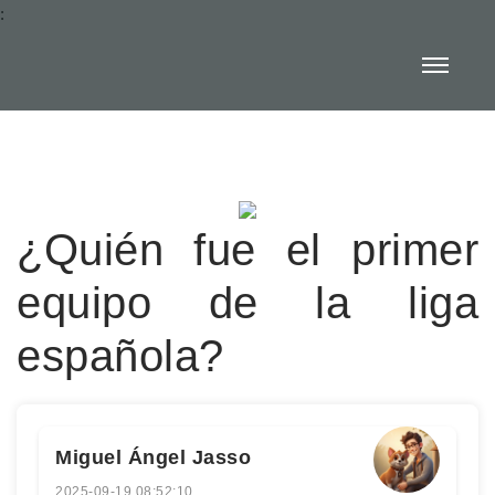
:
¿Quién fue el primer
equipo de la liga
española?
Miguel Ángel Jasso
2025-09-19 08:52:10