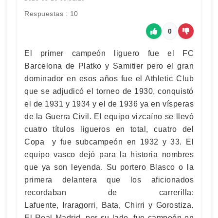
Respuestas : 10
0
El primer campeón liguero fue el FC
Barcelona de Platko y Samitier pero el gran
dominador en esos años fue el Athletic Club
que se adjudicó el torneo de 1930, conquistó
el de 1931 y 1934 y el de 1936 ya en vísperas
de la Guerra Civil. El equipo vizcaíno se llevó
cuatro títulos ligueros en total, cuatro del
Copa y fue subcampeón en 1932 y 33. El
equipo vasco dejó para la historia nombres
que ya son leyenda. Su portero Blasco o la
primera delantera que los aficionados
recordaban de carrerilla:
Lafuente, Iraragorri, Bata, Chirri y Gorostiza.
El Real Madrid, por su lado, fue campeón en