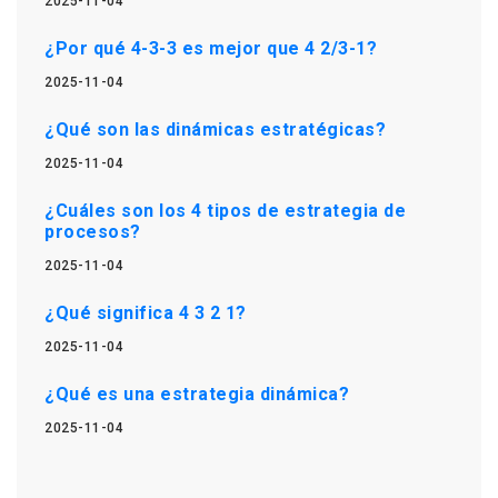
2025-11-04
¿Por qué 4-3-3 es mejor que 4 2/3-1?
2025-11-04
¿Qué son las dinámicas estratégicas?
2025-11-04
¿Cuáles son los 4 tipos de estrategia de
procesos?
2025-11-04
¿Qué significa 4 3 2 1?
2025-11-04
¿Qué es una estrategia dinámica?
2025-11-04