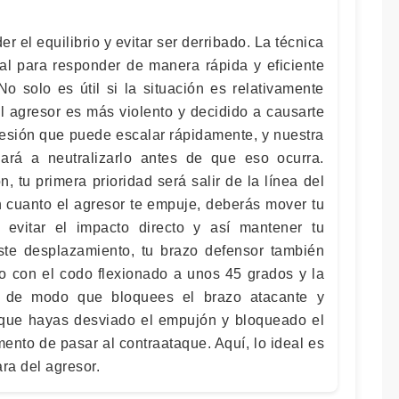
r el equilibrio y evitar ser derribado. La técnica
al para responder de manera rápida y eficiente
No solo es útil si la situación es relativamente
el agresor es más violento y decidido a causarte
esión que puede escalar rápidamente, y nuestra
ará a neutralizarlo antes de que eso ocurra.
 tu primera prioridad será salir de la línea del
n cuanto el agresor te empuje, deberás mover tu
evitar el impacto directo y así mantener tu
este desplazamiento, tu brazo defensor también
zo con el codo flexionado a unos 45 grados y la
l, de modo que bloquees el brazo atacante y
z que hayas desviado el empujón y bloqueado el
ento de pasar al contraataque. Aquí, lo ideal es
ara del agresor.