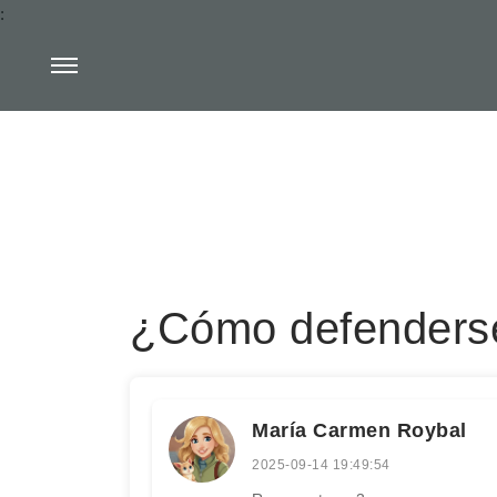
:
¿Cómo defenderse
María Carmen Roybal
2025-09-14 19:49:54