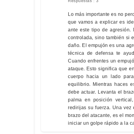
Respuestas : 3
Lo más importante es no perde
que vamos a explicar es ide
ante este tipo de agresión. 
controlada, sino también si 
daño. El empujón es una agr
técnica de defensa te ayud
Cuando enfrentes un empujón,
ataque. Esto significa que e
cuerpo hacia un lado para 
equilibrio. Mientras haces 
debe actuar. Levanta el bra
palma en posición vertica
redirijas su fuerza. Una ve
brazo del atacante, es el mom
iniciar un golpe rápido a la c