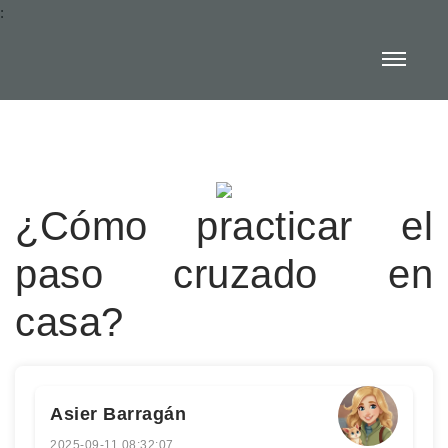
:
¿Cómo practicar el
paso cruzado en
casa?
Asier Barragán
2025-09-11 08:32:07