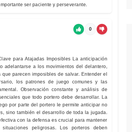
importante ser paciente y perseverante.
0
 Clave para Atajadas Imposibles La anticipación
ero adelantarse a los movimientos del delantero,
s que parecen imposibles de salvar. Entender el
rsario, los patrones de juego comunes y las
damental. Observación constante y análisis de
senciales que todo portero debe desarrollar. La
go por parte del portero le permite anticipar no
s, sino también el desarrollo de toda la jugada.
ectiva con la defensa es crucial para mantener
 situaciones peligrosas. Los porteros deben