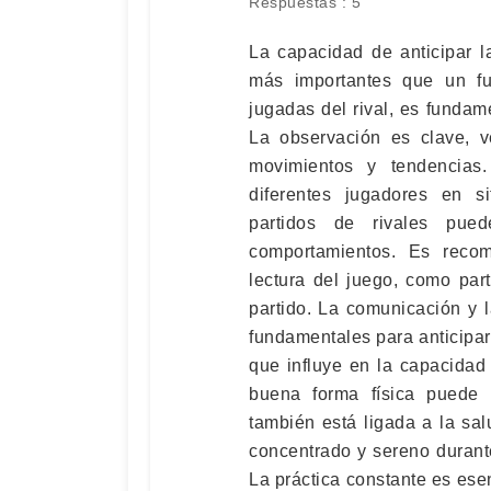
Respuestas : 5
La capacidad de anticipar l
más importantes que un fut
jugadas del rival, es fundam
La observación es clave, v
movimientos y tendencias
diferentes jugadores en si
partidos de rivales pued
comportamientos. Es recom
lectura del juego, como par
partido. La comunicación y
fundamentales para anticipar 
que influye en la capacidad 
buena forma física puede 
también está ligada a la sa
concentrado y sereno durante 
La práctica constante es esen