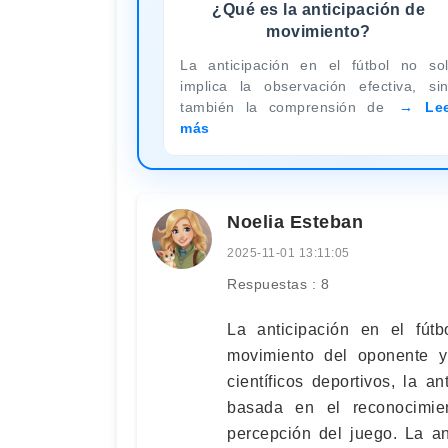
¿Qué es la anticipación de
movimiento?
La anticipación en el fútbol no so
implica la observación efectiva, si
también la comprensión de
Le
más
Noelia Esteban
2025-11-01 13:11:05
Respuestas : 8
La anticipación en el fútb
movimiento del oponente y
científicos deportivos, la a
basada en el reconocimie
percepción del juego. La an