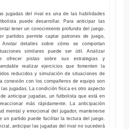
as jugadas del rival es una de las habilidades
bolista puede desarrollar. Para anticipar las
ental tener un conocimiento profundo del juego.
er partidos permite captar patrones de juego,
. Anotar detalles sobre cómo se comportan
tuaciones similares puede ser útil. Analizar
e ofrecer pistas sobre sus estrategias y
endable realizar ejercicios que fomenten la
tidos reducidos y simulación de situaciones de
 la conexión con los compañeros de equipo son
las jugadas. La condición física es otro aspecto
de anticipar jugadas, un futbolista que está en
reaccionar más rápidamente. La anticipación
lud mental y emocional del jugador, mantenerse
un partido puede facilitar la lectura del juego.
cial, anticipar las jugadas del rival no sucederá