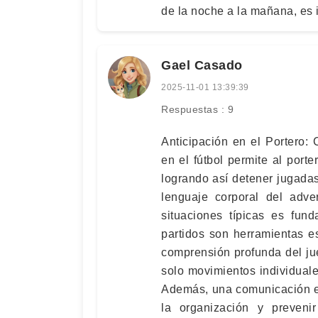
de la noche a la mañana, es 
Gael Casado
2025-11-01 13:39:39
Respuestas : 9
Anticipación en el Portero:
en el fútbol permite al port
logrando así detener jugada
lenguaje corporal del adve
situaciones típicas es fun
partidos son herramientas e
comprensión profunda del jue
solo movimientos individuale
Además, una comunicación ef
la organización y prevenir