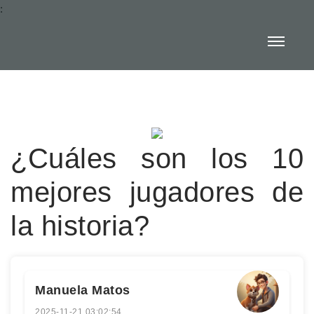
:
¿Cuáles son los 10
mejores jugadores de
la historia?
Manuela Matos
2025-11-21 03:02:54