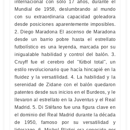
internacional con sólo 17 años, durante el
Mundial de 1958, deslumbrando al mundo
con su extraordinaria capacidad goleadora
desde posiciones aparentemente imposibles.
2. Diego Maradona El ascenso de Maradona
desde un barrio pobre hasta el estrellato
futbolístico es una leyenda, marcada por su
inigualable habilidad y control del balón. 3.
Cruyff fue el cerebro del "fútbol total", un
estilo revolucionario que hacía hincapié en la
fluidez y la versatilidad. 4. La habilidad y la
serenidad de Zidane con el balón quedaron
patentes desde sus inicios en el Burdeos, y le
llevaron al estrellato en la Juventus y el Real
Madrid. 5. Di Stéfano fue una figura clave en
el dominio del Real Madrid durante la década
de 1950, famoso por su versatilidad y
liderazgo. 6. Michel Platini era conocido por