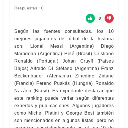
Respuestas : 6
0
Según las fuentes consultadas, los 10
mejores jugadores de fútbol de la historia
son: Lionel Messi (Argentina) Diego
Maradona (Argentina) Pelé (Brasil) Cristiano
Ronaldo (Portugal) Johan Cruyff (Países
Bajos) Alfredo Di Stéfano (Argentina) Franz
Beckenbauer (Alemania) Zinedine Zidane
(Francia) Ferenc Puskás (Hungría) Ronaldo
Nazário (Brasil). Es importante destacar que
este ranking puede variar según diferentes
expertos y publicaciones. Algunos jugadores
como Michel Platini y George Best también
son mencionados en algunas listas, pero no
aparecen consistentemente en el top 10 de