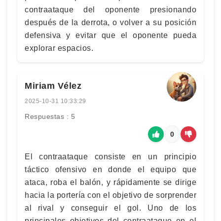
contraataque del oponente presionando
después de la derrota, o volver a su posición
defensiva y evitar que el oponente pueda
explorar espacios.
Miriam Vélez
2025-10-31 10:33:29
Respuestas : 5
0
El contraataque consiste en un principio
táctico ofensivo en donde el equipo que
ataca, roba el balón, y rápidamente se dirige
hacia la portería con el objetivo de sorprender
al rival y conseguir el gol. Uno de los
principales objetivos del contraataque en el