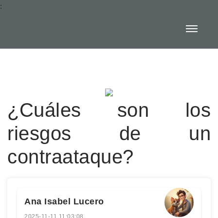
:
¿Cuáles son los
riesgos de un
contraataque?
Ana Isabel Lucero
2025-11-11 11:03:08