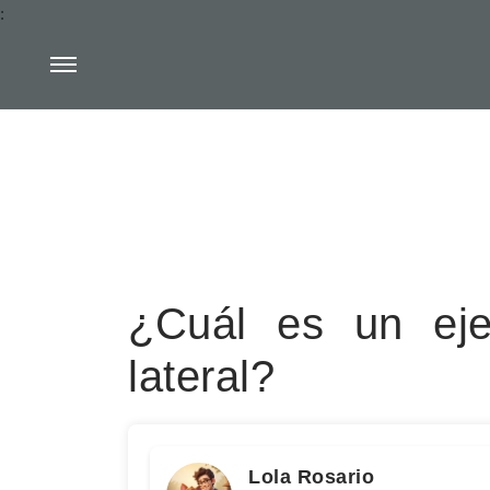
:
¿Cuál es un ej
lateral?
Lola Rosario