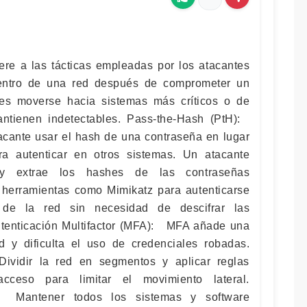
iere a las tácticas empleadas por los atacantes
entro de una red después de comprometer un
o es moverse hacia sistemas más críticos o de
ntienen indetectables. Pass-the-Hash (PtH):
tacante usar el hash de una contraseña en lugar
a autenticar en otros sistemas. Un atacante
y extrae los hashes de las contraseñas
 herramientas como Mimikatz para autenticarse
 de la red sin necesidad de descifrar las
utenticación Multifactor (MFA): MFA añade una
d y dificulta el uso de credenciales robadas.
vidir la red en segmentos y aplicar reglas
acceso para limitar el movimiento lateral.
: Mantener todos los sistemas y software