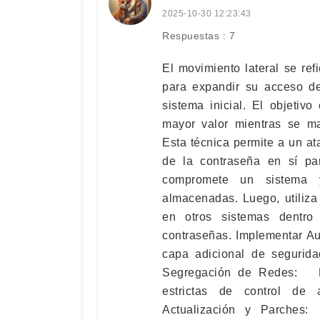
2025-10-30 12:23:43
Respuestas : 7
El movimiento lateral se ref
para expandir su acceso d
sistema inicial. El objetiv
mayor valor mientras se ma
Esta técnica permite a un a
de la contraseña en sí par
compromete un sistema 
almacenadas. Luego, utiliza
en otros sistemas dentro
contraseñas. Implementar A
capa adicional de segurida
Segregación de Redes: Di
estrictas de control de 
Actualización y Parches