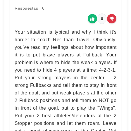
Respuestas : 6
0
Your situation is typical and why I think it's
harder to coach Rec than Travel. Obviously,
you've read my feelings about how important
it is to put brave players at Fullback. Your
problem is where to hide the weak players. If
you need to hide 4 players at a time: 4-2-3-1.
Put your strong players in the center -- 2
strong Fullbacks and tell them to stay in front
of the goal, and put weak players at the other
2 Fullback positions and tell them to NOT go
in front of the goal, but to play the "Wings".
Put your 2 best athletes/defenders at the 2
Stopper positions and let them roam. Leave
put a good player/scorer at the Center Mid