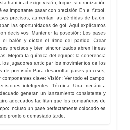
sta habilidad exige visión, toque, sincronización
 es importante pasar con precisión En el fútbol,
ases precisos, aumentan las pérdidas de balón,
caban las oportunidades de gol. Aquí explicamos
son decisivos: Mantener la posesión: Los pases
 el balón y dictan el ritmo del partido. Crear
ases precisos y bien sincronizados abren líneas
as. Mejora la química del equipo: la coherencia
 los jugadores anticipar los movimientos de los
de precisión Para desarrollar pases precisos,
r componentes clave: Visión: Ver todo el campo,
decisiones inteligentes. Técnica: Una mecánica
 adecuado generan un lanzamiento consistente y
 giro adecuados facilitan que los compañeros de
empo: Incluso un pase perfectamente colocado es
iado pronto o demasiado tarde.