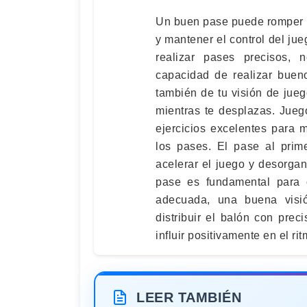
Un buen pase puede romper l
y mantener el control del ju
realizar pases precisos, 
capacidad de realizar buen
también de tu visión de jue
mientras te desplazas. Jueg
ejercicios excelentes para 
los pases. El pase al pri
acelerar el juego y desorgan
pase es fundamental para c
adecuada, una buena visió
distribuir el balón con pre
influir positivamente en el rit
LEER TAMBIÉN