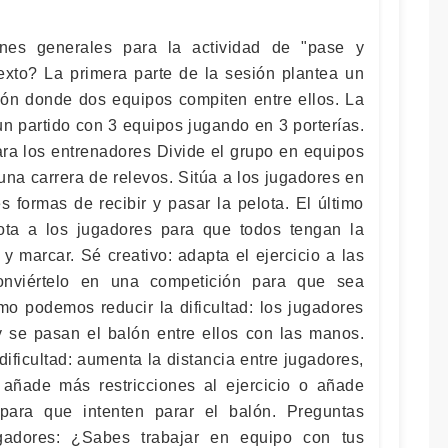
ones generales para la actividad de "pase y
 texto? La primera parte de la sesión plantea un
ción donde dos equipos compiten entre ellos. La
un partido con 3 equipos jugando en 3 porterías.
ra los entrenadores Divide el grupo en equipos
una carrera de relevos. Sitúa a los jugadores en
es formas de recibir y pasar la pelota. El último
Rota a los jugadores para que todos tengan la
 y marcar. Sé creativo: adapta el ejercicio a las
onviértelo en una competición para que sea
mo podemos reducir la dificultad: los jugadores
 se pasan el balón entre ellos con las manos.
ficultad: aumenta la distancia entre jugadores,
 añade más restricciones al ejercicio o añade
para que intenten parar el balón. Preguntas
gadores: ¿Sabes trabajar en equipo con tus