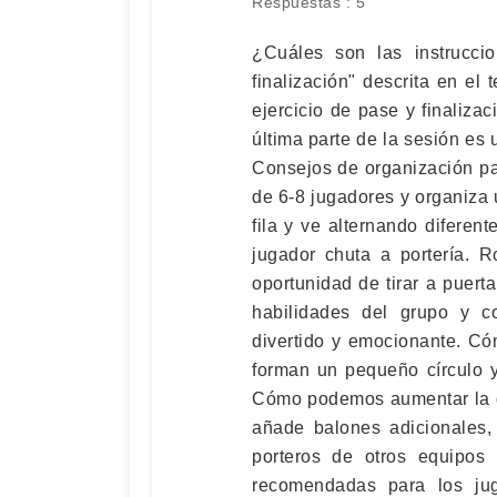
Respuestas : 5
¿Cuáles son las instrucci
finalización" descrita en el
ejercicio de pase y finaliza
última parte de la sesión es 
Consejos de organización pa
de 6-8 jugadores y organiza 
fila y ve alternando diferent
jugador chuta a portería. 
oportunidad de tirar a puerta
habilidades del grupo y c
divertido y emocionante. Có
forman un pequeño círculo y
Cómo podemos aumentar la di
añade balones adicionales,
porteros de otros equipos 
recomendadas para los ju