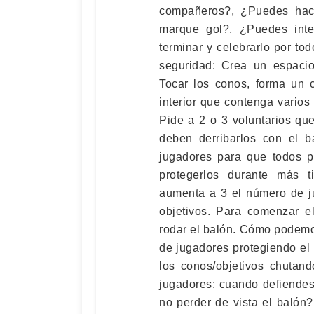
compañeros?, ¿Puedes hace
marque gol?, ¿Puedes inte
terminar y celebrarlo por t
seguridad: Crea un espacio
Tocar los conos, forma un c
interior que contenga varios
Pide a 2 o 3 voluntarios que
deben derribarlos con el b
jugadores para que todos p
protegerlos durante más t
aumenta a 3 el número de ju
objetivos. Para comenzar el
rodar el balón. Cómo podemo
de jugadores protegiendo el 
los conos/objetivos chutan
jugadores: cuando defiendes
no perder de vista el balón