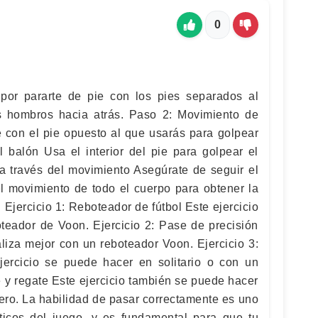
0
or pararte de pie con los pies separados al
 hombros hacia atrás. Paso 2: Movimiento de
 con el pie opuesto al que usarás para golpear
l balón Usa el interior del pie para golpear el
a través del movimiento Asegúrate de seguir el
el movimiento de todo el cuerpo para obtener la
. Ejercicio 1: Reboteador de fútbol Este ejercicio
oteador de Voon. Ejercicio 2: Pase de precisión
aliza mejor con un reboteador Voon. Ejercicio 3:
ercicio se puede hacer en solitario o con un
 y regate Este ejercicio también se puede hacer
ero. La habilidad de pasar correctamente es uno
ticos del juego, y es fundamental para que tu