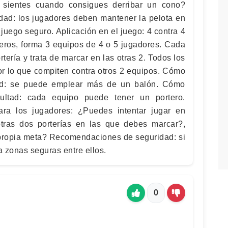
 sientes cuando consigues derribar un cono?
ad: los jugadores deben mantener la pelota en
juego seguro. Aplicación en el juego: 4 contra 4
rteros, forma 3 equipos de 4 o 5 jugadores. Cada
tería y trata de marcar en las otras 2. Todos los
or lo que compiten contra otros 2 equipos. Cómo
tad: se puede emplear más de un balón. Cómo
ultad: cada equipo puede tener un portero.
ra los jugadores: ¿Puedes intentar jugar en
tras dos porterías en las que debes marcar?,
propia meta? Recomendaciones de seguridad: si
 zonas seguras entre ellos.
0