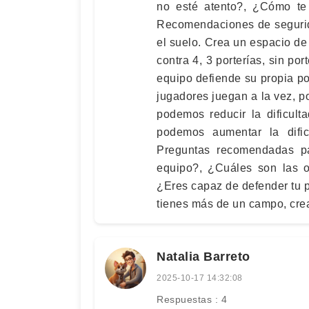
no esté atento?, ¿Cómo te
Recomendaciones de segurid
el suelo. Crea un espacio de 
contra 4, 3 porterías, sin po
equipo defiende su propia por
jugadores juegan a la vez, p
podemos reducir la dificul
podemos aumentar la dific
Preguntas recomendadas pa
equipo?, ¿Cuáles son las o
¿Eres capaz de defender tu 
tienes más de un campo, crea
Natalia Barreto
2025-10-17 14:32:08
Respuestas : 4