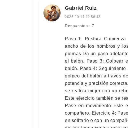
Gabriel Ruíz
2025-10-17 12:58:43
Respuestas : 7
Paso 1: Postura Comienza p
ancho de los hombros y los
piernas Da un paso adelante
el balón. Paso 3: Golpear e
balón. Paso 4: Seguimiento 
golpeo del balón a través d
potencia y precisión correcta
se realiza mejor con un reb
Este ejercicio también se re
Pase en movimiento Este ej
compañero. Ejercicio 4: Pase
en solitario o con un compañ
de los fundamentos más crí