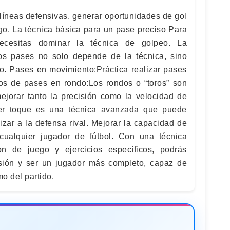
íneas defensivas, generar oportunidades de gol
ego. La técnica básica para un pase preciso Para
necesitas dominar la técnica de golpeo. La
os pases no solo depende de la técnica, sino
go. Pases en movimiento:Práctica realizar pases
os de pases en rondo:Los rondos o “toros” son
mejorar tanto la precisión como la velocidad de
mer toque es una técnica avanzada que puede
izar a la defensa rival. Mejorar la capacidad de
ualquier jugador de fútbol. Con una técnica
n de juego y ejercicios específicos, podrás
cisión y ser un jugador más completo, capaz de
mo del partido.