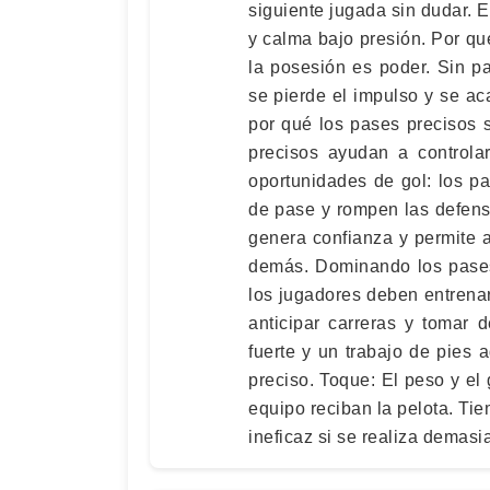
siguiente jugada sin dudar. E
y calma bajo presión. Por qué
la posesión es poder. Sin p
se pierde el impulso y se a
por qué los pases precisos 
precisos ayudan a controlar
oportunidades de gol: los p
de pase y rompen las defens
genera confianza y permite a
demás. Dominando los pases 
los jugadores deben entrena
anticipar carreras y tomar 
fuerte y un trabajo de pies
preciso. Toque: El peso y el
equipo reciban la pelota. Ti
ineficaz si se realiza demas