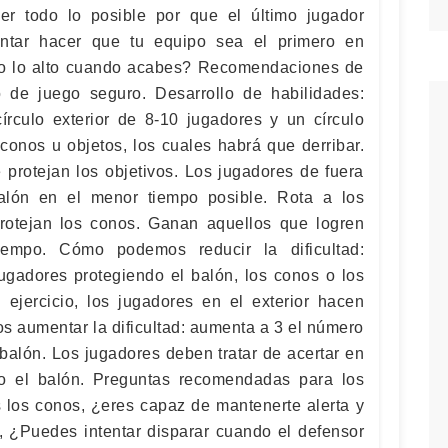
r todo lo posible por que el último jugador
ntar hacer que tu equipo sea el primero en
odo lo alto cuando acabes? Recomendaciones de
 de juego seguro. Desarrollo de habilidades:
írculo exterior de 8-10 jugadores y un círculo
 conos u objetos, los cuales habrá que derribar.
 protejan los objetivos. Los jugadores de fuera
alón en el menor tiempo posible. Rota a los
rotejan los conos. Ganan aquellos que logren
iempo. Cómo podemos reducir la dificultad:
gadores protegiendo el balón, los conos o los
 ejercicio, los jugadores en el exterior hacen
s aumentar la dificultad: aumenta a 3 el número
balón. Los jugadores deben tratar de acertar en
do el balón. Preguntas recomendadas para los
 los conos, ¿eres capaz de mantenerte alerta y
?, ¿Puedes intentar disparar cuando el defensor