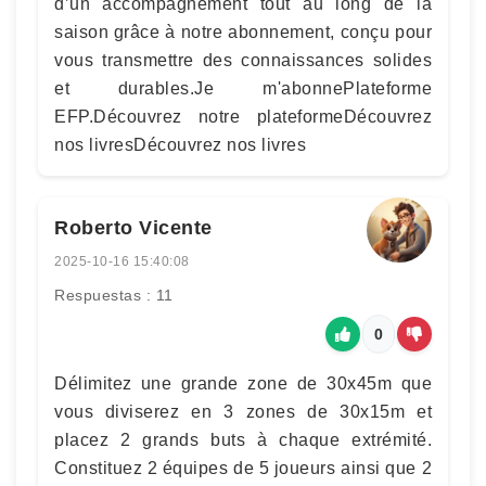
d’un accompagnement tout au long de la
saison grâce à notre abonnement, conçu pour
vous transmettre des connaissances solides
et durables.Je m'abonnePlateforme
EFP.Découvrez notre plateformeDécouvrez
nos livresDécouvrez nos livres
Roberto Vicente
2025-10-16 15:40:08
Respuestas : 11
0
Délimitez une grande zone de 30x45m que
vous diviserez en 3 zones de 30x15m et
placez 2 grands buts à chaque extrémité.
Constituez 2 équipes de 5 joueurs ainsi que 2