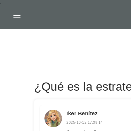
:
¿Qué es la estrate
Iker Benítez
2025-10-12 17:39:14