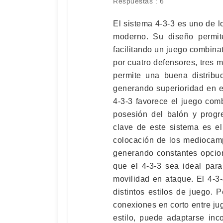
Respuestas : 6
El sistema 4-3-3 es uno de l
moderno. Su diseño permite
facilitando un juego combinat
por cuatro defensores, tres m
permite una buena distribu
generando superioridad en e
4-3-3 favorece el juego com
posesión del balón y progr
clave de este sistema es el 
colocación de los mediocamp
generando constantes opcio
que el 4-3-3 sea ideal para
movilidad en ataque. El 4-3
distintos estilos de juego. P
conexiones en corto entre jug
estilo, puede adaptarse inc