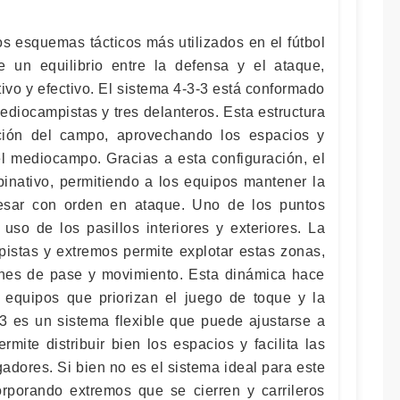
os esquemas tácticos más utilizados en el fútbol
 un equilibrio entre la defensa y el ataque,
ivo y efectivo. El sistema 4-3-3 está conformado
ediocampistas y tres delanteros. Esta estructura
ción del campo, aprovechando los espacios y
l mediocampo. Gracias a esta configuración, el
binativo, permitiendo a los equipos mantener la
esar con orden en ataque. Uno de los puntos
uso de los pasillos interiores y exteriores. La
istas y extremos permite explotar estas zonas,
nes de pase y movimiento. Esta dinámica hace
 equipos que priorizan el juego de toque y la
-3 es un sistema flexible que puede ajustarse a
ermite distribuir bien los espacios y facilita las
adores. Si bien no es el sistema ideal para este
orporando extremos que se cierren y carrileros