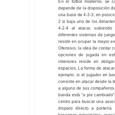
En el fútbol moderno, se c
depende de la disposición de
una base de 4-3-3, en posici
2 si baja uno de los delante
4-2-4 al atacar, subiendo
diferentes sistemas de juego
reside en ocupar la mayor ex
Ofensivo, la idea de contar c
opciones de jugada en es
interiores reside en obliga
espacios. La forma de atacar
ejemplo, si el jugador en ba
consiste en atacar desde la b
a alguno de sus compañeros.
banda está “a pie cambiado”, 
centro para buscar una asoc
disparo directo a portería.
funciones principales: aso