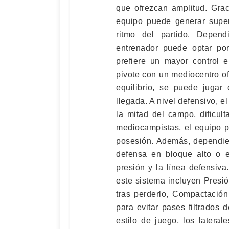
que ofrezcan amplitud. Grac
equipo puede generar super
ritmo del partido. Dependi
entrenador puede optar por
prefiere un mayor control 
pivote con un mediocentro of
equilibrio, se puede jugar
llegada. A nivel defensivo, e
la mitad del campo, dificult
mediocampistas, el equipo p
posesión. Además, dependie
defensa en bloque alto o e
presión y la línea defensiva
este sistema incluyen Presi
tras perderlo, Compactación
para evitar pases filtrados 
estilo de juego, los later