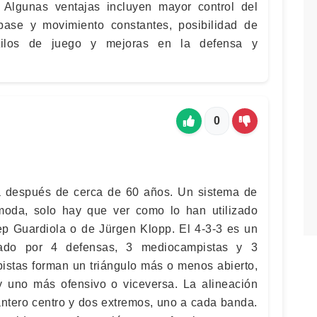
 Algunas ventajas incluyen mayor control del
ase y movimiento constantes, posibilidad de
stilos de juego y mejoras en la defensa y
0
 después de cerca de 60 años. Un sistema de
oda, solo hay que ver como lo han utilizado
ep Guardiola o de Jürgen Klopp. El 4-3-3 es un
rado por 4 defensas, 3 mediocampistas y 3
istas forman un triángulo más o menos abierto,
y uno más ofensivo o viceversa. La alineación
ntero centro y dos extremos, uno a cada banda.