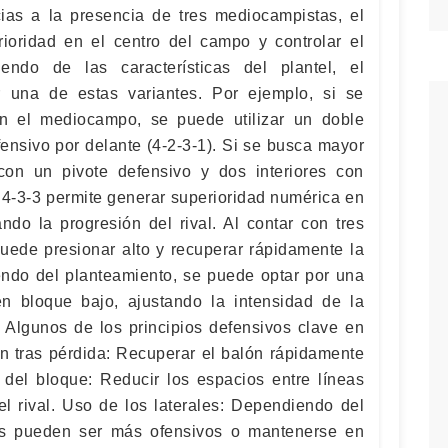
ias a la presencia de tres mediocampistas, el
ioridad en el centro del campo y controlar el
endo de las características del plantel, el
 una de estas variantes. Por ejemplo, si se
en el mediocampo, se puede utilizar un doble
ensivo por delante (4-2-3-1). Si se busca mayor
 con un pivote defensivo y dos interiores con
l 4-3-3 permite generar superioridad numérica en
ando la progresión del rival. Al contar con tres
uede presionar alto y recuperar rápidamente la
ndo del planteamiento, se puede optar por una
n bloque bajo, ajustando la intensidad de la
. Algunos de los principios defensivos clave en
ón tras pérdida: Recuperar el balón rápidamente
 del bloque: Reducir los espacios entre líneas
del rival. Uso de los laterales: Dependiendo del
ales pueden ser más ofensivos o mantenerse en