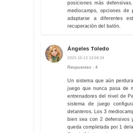
posiciones más defensivas.
mediocampo, opciones de p
adaptarse a diferentes e
recuperación del balón.
Ángeles Toledo
2025-10-12 13:06:24
Respuestas : 4
Un sistema que aún perdura
juego que nunca pasa de m
entrenadores del nivel de P
sistema de juego configu
delanteros. Los 3 mediocamp
bien sea con 2 defensivos 
queda completada por 1 dela