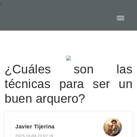
:
¿Cuáles son las
técnicas para ser un
buen arquero?
Javier Tijerina
2025-10-06 23:07:19