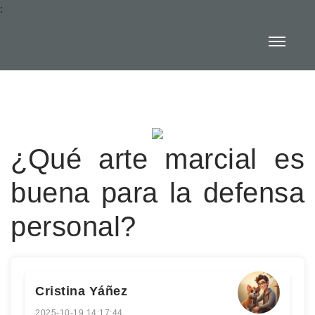
:
¿Qué arte marcial es
buena para la defensa
personal?
Cristina Yáñez
2025-10-19 14:17:44