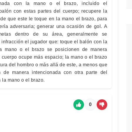
nada con la mano o el brazo, incluido el
balón con estas partes del cuerpo; recupere la
de que este le toque en la mano el brazo, para
tería adversaria; generar una ocasión de gol. A
metas dentro de su área, generalmente se
infracción el jugador que: toque el balón con la
la mano o el brazo se posicionen de manera
el cuerpo ocupe más espacio; la mano o el brazo
ltura del hombro o más allá de este, a menos que
n de manera intencionada con otra parte del
 la mano o el brazo.
0