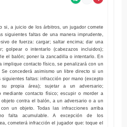
 si, a juicio de los árbitros, un jugador comete
as siguientes faltas de una manera imprudente,
sivo de fuerza: cargar; saltar encima; dar una
r; golpear o intentarlo (cabezazos incluidos);
e el balón; poner la zancadilla o intentarlo. En
a implique contacto físico, se penalizará con un
l. Se concederá asimismo un libre directo si un
 siguientes faltas: infracción por mano (excepto
su propia área); sujetar a un adversario;
o mediante contacto físico; escupir o morder a
 objeto contra el balón, a un adversario o a un
 con un objeto. Todas las infracciones arriba
o falta acumulable. A excepción de los
a, cometerá infracción el jugador que: toque el