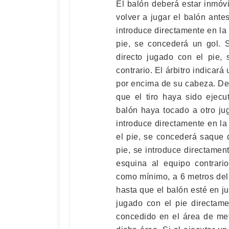
El balón deberá estar inmóvi
volver a jugar el balón ante
introduce directamente en la 
pie, se concederá un gol. S
directo jugado con el pie,
contrario. El árbitro indicará
por encima de su cabeza. De
que el tiro haya sido ejecu
balón haya tocado a otro ju
introduce directamente en la 
el pie, se concederá saque d
pie, se introduce directame
esquina al equipo contrari
como mínimo, a 6 metros del 
hasta que el balón esté en j
jugado con el pie directame
concedido en el área de me