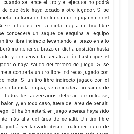
l cuando se lance el tiro y el ejecutor no podrá
s de que éste haya tocado a otro jugador. Si se
meta contraria un tiro libre directo jugado con el
i se introduce en la meta propia un tiro libre
 se concederá un saque de esquina al equipo
 un tiro libre indirecto levantando el brazo en alto
berá mantener su brazo en dicha posición hasta
tado y conservar la señalización hasta que el
gador o haya salido del terreno de juego. Si se
meta contraria un tiro libre indirecto jugado con
e meta. Si un tiro libre indirecto jugado con el
nte en la meta propia, se concederá un saque de
o. Todos los adversarios deberán encontrarse,
balón y, en todo caso, fuera del área de penalti
uego. El balón estará en juego apenas haya sido
nte más allá del área de penalti. Un tiro libre
ta podrá ser lanzado desde cualquier punto de