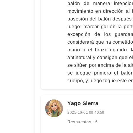
balón de manera intencio
movimiento en dirección al 
posesión del balón después 
luego: marcar gol en la por
excepción de los guarda
considerará que ha cometido 
mano o el brazo cuando: 
antinatural y consigan que 
se sitúen por encima de la a
se juegue primero el baló
cuerpo, y luego toque este en
Yago Sierra
2025-10-01 09:40:59
Respuestas : 6