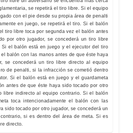
 tiro libre un adversario se encuentra más cerca
lamentaria, se repetirá el tiro libre. Si el equipo
jugado con el pie desde su propia área de penalti
amente en juego, se repetirá el tiro. Si el balón
el tiro libre toca por segunda vez el balón antes
o por otro jugador, se concederá un tiro libre
. Si el balón está en juego y el ejecutor del tiro
e el balón con las manos antes de que éste haya
r, se concederá un tiro libre directo al equipo
ro de penalti, si la infracción se cometió dentro
utor. Si el balón está en juego y el guardameta
ón antes de que éste haya sido tocado por otro
 libre indirecto al equipo contrario. Si el balón
eta toca intencionadamente el balón con las
a sido tocado por otro jugador, se concederá un
o contrario, si es dentro del área de meta. Si es
bre directo.