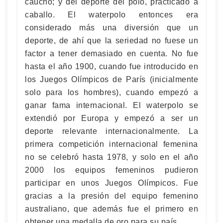
caucho; y del deporte del polo, practicado a
caballo. El waterpolo entonces era
considerado más una diversión que un
deporte, de ahí que la seriedad no fuese un
factor a tener demasiado en cuenta. No fue
hasta el año 1900, cuando fue introducido en
los Juegos Olímpicos de París (inicialmente
solo para los hombres), cuando empezó a
ganar fama internacional. El waterpolo se
extendió por Europa y empezó a ser un
deporte relevante internacionalmente. La
primera competición internacional femenina
no se celebró hasta 1978, y solo en el año
2000 los equipos femeninos pudieron
participar en unos Juegos Olímpicos. Fue
gracias a la presión del equipo femenino
australiano, que además fue el primero en
obtener una medalla de oro para su país.