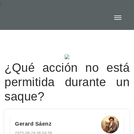
:
¿Qué acción no está
permitida durante un
saque?
Gerard Sáenz
2025-09-26 06:04:58