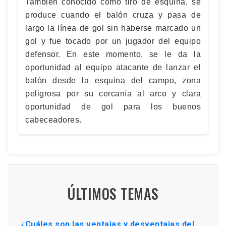
También conocido como tiro de esquina, se
produce cuando el balón cruza y pasa de
largo la línea de gol sin haberse marcado un
gol y fue tocado por un jugador del equipo
defensor. En este momento, se le da la
oportunidad al equipo atacante de lanzar el
balón desde la esquina del campo, zona
peligrosa por su cercanía al arco y clara
oportunidad de gol para los buenos
cabeceadores.
ÚLTIMOS TEMAS
¿Cuáles son las ventajas y desventajas del