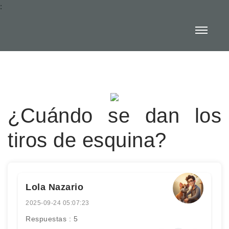
:
¿Cuándo se dan los
tiros de esquina?
Lola Nazario
2025-09-24 05:07:23
Respuestas : 5