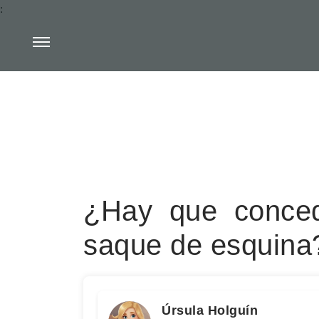
:
¿Hay que conce
saque de esquina
Úrsula Holguín