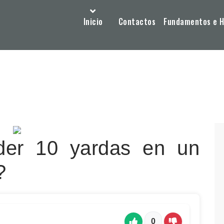
Inicio
Contactos
Fundamentos e Hi
der 10 yardas en un
?
0