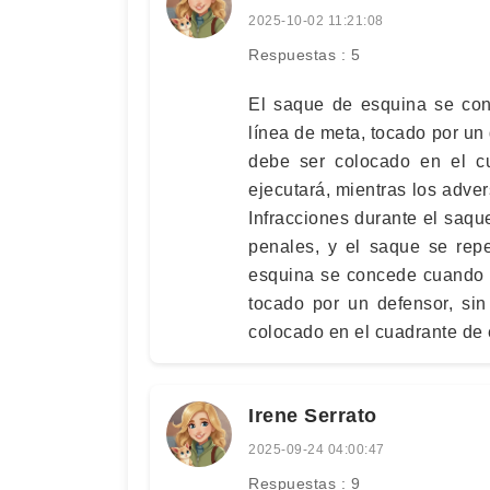
2025-10-02 11:21:08
Respuestas : 5
El saque de esquina se con
línea de meta, tocado por un
debe ser colocado en el cu
ejecutará, mientras los adve
Infracciones durante el saque
penales, y el saque se repe
esquina se concede cuando e
tocado por un defensor, si
colocado en el cuadrante de 
Irene Serrato
2025-09-24 04:00:47
Respuestas : 9