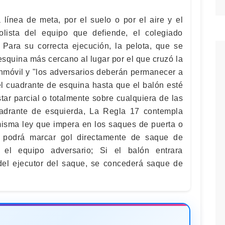
 línea de meta, por el suelo o por el aire y el
olista del equipo que defiende, el colegiado
Para su correcta ejecución, la pelota, que se
esquina más cercano al lugar por el que cruzó la
inmóvil y "los adversarios deberán permanecer a
l cuadrante de esquina hasta que el balón esté
tar parcial o totalmente sobre cualquiera de las
uadrante de esquierda, La Regla 17 contempla
isma ley que impera en los saques de puerta o
 podrá marcar gol directamente de saque de
 el equipo adversario; Si el balón entrara
 del ejecutor del saque, se concederá saque de