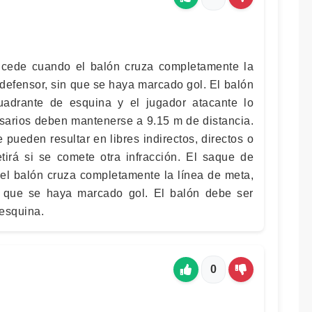
cede cuando el balón cruza completamente la
 defensor, sin que se haya marcado gol. El balón
adrante de esquina y el jugador atacante lo
rsarios deben mantenerse a 9.15 m de distancia.
 pueden resultar en libres indirectos, directos o
tirá si se comete otra infracción. El saque de
l balón cruza completamente la línea de meta,
n que se haya marcado gol. El balón debe ser
esquina.
0