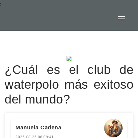
:
¿Cuál es el club de
waterpolo más exitoso
del mundo?
Manuela Cadena
2025-08-26 06:09:41