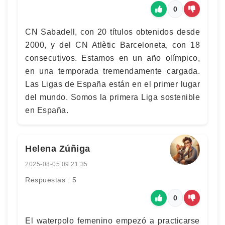
0
CN Sabadell, con 20 títulos obtenidos desde
2000, y del CN Atlètic Barceloneta, con 18
consecutivos. Estamos en un año olímpico,
en una temporada tremendamente cargada.
Las Ligas de España están en el primer lugar
del mundo. Somos la primera Liga sostenible
en España.
Helena Zúñiga
2025-08-05 09:21:35
Respuestas : 5
0
El waterpolo femenino empezó a practicarse