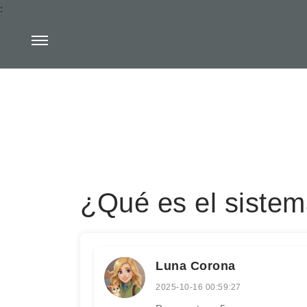
:
¿Qué es el sistem
Luna Corona
2025-10-16 00:59:27