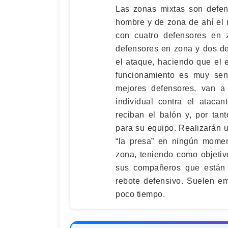
Las zonas mixtas son defen
hombre y de zona de ahí el 
con cuatro defensores en 
defensores en zona y dos def
el ataque, haciendo que el 
funcionamiento es muy senc
mejores defensores, van a
individual contra el ataca
reciban el balón y, por tan
para su equipo. Realizarán 
“la presa” en ningún momen
zona, teniendo como objetiv
sus compañeros que están
rebote defensivo. Suelen e
poco tiempo.