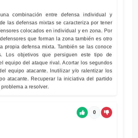
una combinación entre defensa individual y
e las defensas mixtas se caracteriza por tener
fensores colocados en individual y en zona. Por
s defensores que forman la zona también es otro
 la propia defensa mixta. También se las conoce
. Los objetivos que persiguen este tipo de
l equipo del ataque rival. Acortar los segundos
l equipo atacante. Inutilizar y/o ralentizar los
o atacante. Recuperar la iniciativa del partido
 problema a resolver.
0