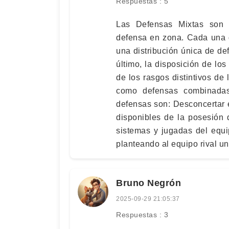
Respuestas : 5
Las Defensas Mixtas son 
defensa en zona. Cada una d
una distribución única de de
último, la disposición de lo
de los rasgos distintivos de
como defensas combinadas
defensas son: Desconcertar e
disponibles de la posesión de
sistemas y jugadas del equip
planteando al equipo rival un
Bruno Negrón
2025-09-29 21:05:37
Respuestas : 3