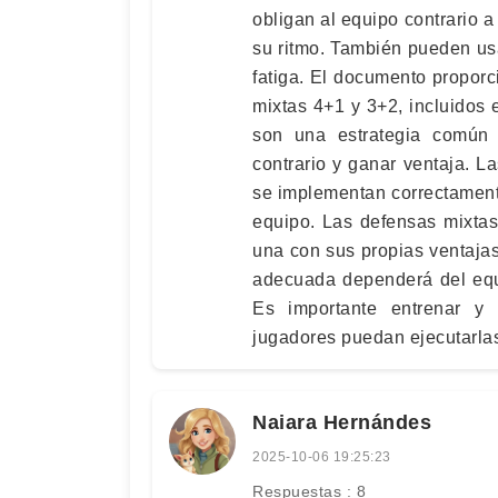
obligan al equipo contrario
su ritmo. También pueden usa
fatiga. El documento propor
mixtas 4+1 y 3+2, incluidos 
son una estrategia común 
contrario y ganar ventaja. 
se implementan correctamente
equipo. Las defensas mixtas
una con sus propias ventajas
adecuada dependerá del equi
Es importante entrenar y 
jugadores puedan ejecutarlas
Naiara Hernándes
2025-10-06 19:25:23
Respuestas : 8