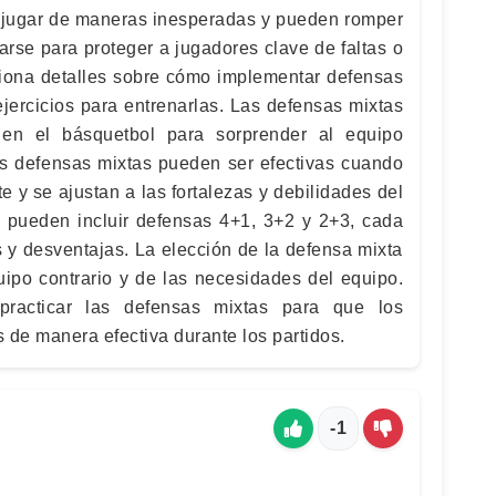
 a jugar de maneras inesperadas y pueden romper
rse para proteger a jugadores clave de faltas o
ciona detalles sobre cómo implementar defensas
ejercicios para entrenarlas. Las defensas mixtas
en el básquetbol para sorprender al equipo
Las defensas mixtas pueden ser efectivas cuando
 y se ajustan a las fortalezas y debilidades del
 pueden incluir defensas 4+1, 3+2 y 2+3, cada
 y desventajas. La elección de la defensa mixta
po contrario y de las necesidades del equipo.
practicar las defensas mixtas para que los
 de manera efectiva durante los partidos.
-1