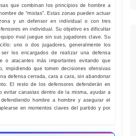
sas que combinan los principios de hombre a
nombre de “mixtas”. Estas zonas pueden actuar
zona y un defensor en individual o con tres
ensores en individual. Su objetivo es dificultar
equipo rival juegue sin sus jugadores clave. Su
illo: uno o dos jugadores, generalmente los
 ser los encargados de realizar una defensa
nte o atacantes más importantes evitando que
to, impidiendo que tomen decisiones ofensivas
una defensa cerrada, cara a cara, sin abandonar
to. El resto de los defensores defenderán en
o evitar canastas dentro de la misma, ayudar a
 defendiendo hombre a hombre y asegurar el
mplearse en momentos claves del partido y por