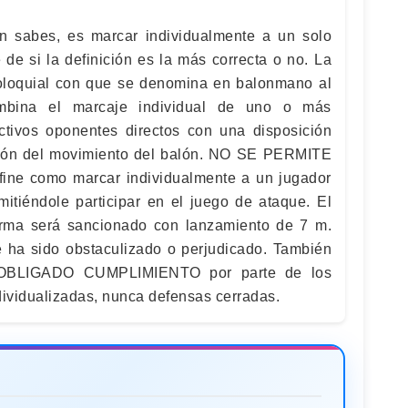
n sabes, es marcar individualmente a un solo
de si la definición es la más correcta o no. La
coloquial con que se denomina en balonmano al
mbina el marcaje individual de uno o más
ctivos oponentes directos con una disposición
ción del movimiento del balón. NO SE PERMITE
fine como marcar individualmente a un jugador
mitiéndole participar en el juego de ataque. El
rma será sancionado con lanzamiento de 7 m.
e ha sido obstaculizado o perjudicado. También
OBLIGADO CUMPLIMIENTO por parte de los
dividualizadas, nunca defensas cerradas.