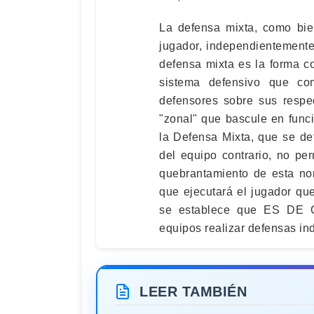
La defensa mixta, como bie
jugador, independientemente 
defensa mixta es la forma 
sistema defensivo que co
defensores sobre sus respe
"zonal" que bascule en fun
la Defensa Mixta, que se de
del equipo contrario, no per
quebrantamiento de esta no
que ejecutará el jugador qu
se establece que ES DE 
equipos realizar defensas in
LEER TAMBIÉN