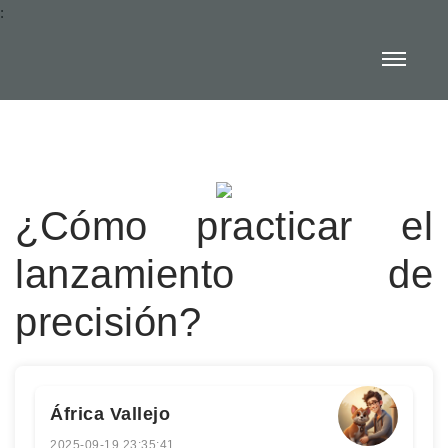
:
¿Cómo practicar el
lanzamiento de
precisión?
África Vallejo
2025-09-19 23:35:41