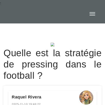
:
Quelle est la stratégie
de pressing dans le
football ?
Raquel Rivera
2025-11-10 19:46:22